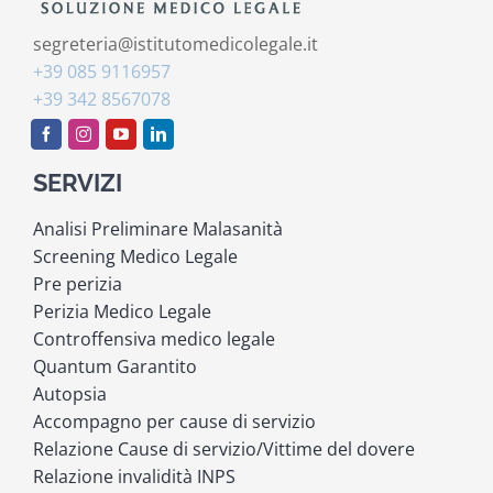
segreteria@istitutomedicolegale.it
+39 085 9116957
+39 342 8567078
SERVIZI
Analisi Preliminare Malasanità
Screening Medico Legale
Pre perizia
Perizia Medico Legale
Controffensiva medico legale
Quantum Garantito
Autopsia
Accompagno per cause di servizio
Relazione Cause di servizio/Vittime del dovere
Relazione invalidità INPS