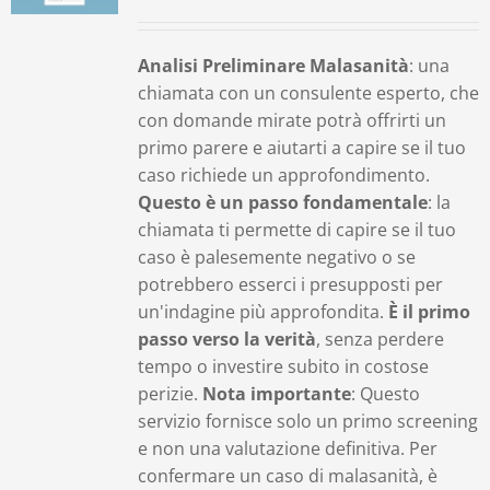
Contatti
Analisi Preliminare Malasanità
: una
chiamata con un consulente esperto, che
Carrello
con domande mirate potrà offrirti un
primo parere e aiutarti a capire se il tuo
caso richiede un approfondimento.
Questo è un passo fondamentale
: la
chiamata ti permette di capire se il tuo
caso è palesemente negativo o se
potrebbero esserci i presupposti per
un'indagine più approfondita.
È il primo
passo verso la verità
, senza perdere
tempo o investire subito in costose
perizie.
Nota importante
: Questo
servizio fornisce solo un primo screening
e non una valutazione definitiva. Per
confermare un caso di malasanità, è