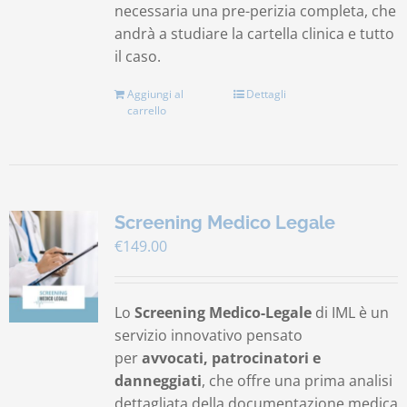
necessaria una pre-perizia completa, che
andrà a studiare la cartella clinica e tutto
il caso.
Aggiungi al
Dettagli
carrello
Screening Medico Legale
€
149.00
Lo
Screening Medico-Legale
di IML è un
servizio innovativo pensato
per
avvocati, patrocinatori e
danneggiati
, che offre una prima analisi
dettagliata della documentazione medica