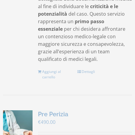
al fine di individuare le
criticità e le
potenzialità
del caso. Questo servizio
rappresenta un
primo passo
essenziale
per chi desidera affrontare
un contenzioso medico-legale con
maggiore sicurezza e consapevolezza,
grazie all’esperienza di un team
qualificato di medici legali.
Aggiungi al
Dettagli
carrello
Pre Perizia
€
490.00