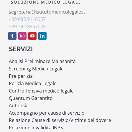
segreteria@istitutomedicolegale.it
+39 085 9116957
+39 342 8567078
SERVIZI
Analisi Preliminare Malasanità
Screening Medico Legale
Pre perizia
Perizia Medico Legale
Controffensiva medico legale
Quantum Garantito
Autopsia
Accompagno per cause di servizio
Relazione Cause di servizio/Vittime del dovere
Relazione invalidità INPS