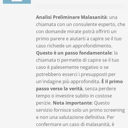
Contatti
Analisi Preliminare Malasanità
: una
chiamata con un consulente esperto, che
Carrello
con domande mirate potrà offrirti un
primo parere e aiutarti a capire se il tuo
caso richiede un approfondimento.
Questo è un passo fondamentale
: la
chiamata ti permette di capire se il tuo
caso è palesemente negativo o se
potrebbero esserci i presupposti per
un'indagine più approfondita.
È il primo
passo verso la verità
, senza perdere
tempo o investire subito in costose
perizie.
Nota importante
: Questo
servizio fornisce solo un primo screening
e non una valutazione definitiva. Per
confermare un caso di malasanità, è