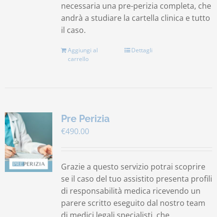
necessaria una pre-perizia completa, che
andrà a studiare la cartella clinica e tutto
il caso.
Aggiungi al
Dettagli
carrello
Pre Perizia
€
490.00
Grazie a questo servizio potrai scoprire
se il caso del tuo assistito presenta profili
di responsabilità medica ricevendo un
parere scritto eseguito dal nostro team
di medici legali specialisti, che