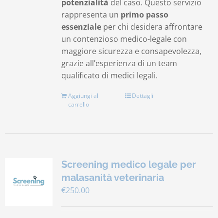
potenzialità
del caso. Questo servizio
rappresenta un
primo passo
essenziale
per chi desidera affrontare
un contenzioso medico-legale con
maggiore sicurezza e consapevolezza,
grazie all’esperienza di un team
qualificato di medici legali.
Aggiungi al
Dettagli
carrello
Screening medico legale per
malasanità veterinaria
€
250.00