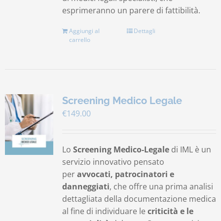
esprimeranno un parere di fattibilità.
Aggiungi al
Dettagli
carrello
Screening Medico Legale
€
149.00
Lo
Screening Medico-Legale
di IML è un
servizio innovativo pensato
per
avvocati, patrocinatori e
danneggiati
, che offre una prima analisi
dettagliata della documentazione medica
al fine di individuare le
criticità e le