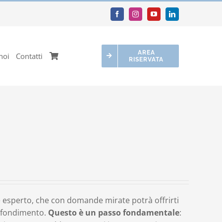
AREA
noi
Contatti
RISERVATA
 esperto, che con domande mirate potrà offrirti
rofondimento.
Questo è un passo fondamentale
: