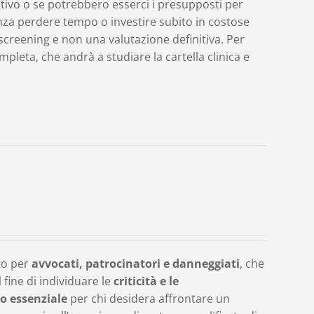
ativo o se potrebbero esserci i presupposti per
nza perdere tempo o investire subito in costose
screening e non una valutazione definitiva. Per
leta, che andrà a studiare la cartella clinica e
to per
avvocati, patrocinatori e danneggiati
, che
fine di individuare le
criticità e le
o essenziale
per chi desidera affrontare un