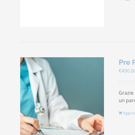
Pre 
€
490.0
Grazie 
un pare
Aggiung