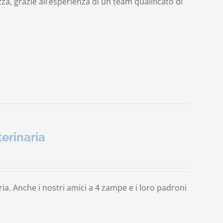
, grazie all’esperienza di un team qualificato di
erinaria
a. Anche i nostri amici a 4 zampe e i loro padroni