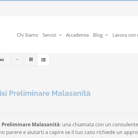
Chi Siamo
Servizi
Accademia
Blog
Lavora con 
tti
isi Preliminare Malasanità
i Preliminare Malasanità
: una chiamata con un consulente
o parere e aiutarti a capire se il tuo caso richiede un app