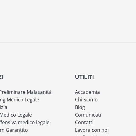
ZI
UTILITI
 Preliminare Malasanità
Accademia
ng Medico Legale
Chi Siamo
izia
Blog
 Medico Legale
Comunicati
fensiva medico legale
Contatti
m Garantito
Lavora con noi