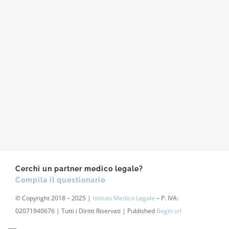
Cerchi un partner medico legale?
Compila il questionario
© Copyright 2018 – 2025 |
Istituto Medico Legale
– P. IVA:
02071940676 | Tutti i Diritti Riservati | Published
Begin srl