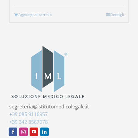
Aggiungi al carrello
Dettagli
segreteria@istitutomedicolegale.it
+39 085 9116957
+39 342 8567078