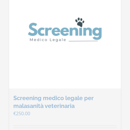
Contatti
Carrello
Screening medico legale per
malasanità veterinaria
€
250.00