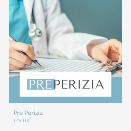
Pre Perizia
€
490.00