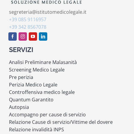
segreteria@istitutomedicolegale.it
+39 085 9116957
+39 342 8567078
SERVIZI
Analisi Preliminare Malasanità
Screening Medico Legale
Pre perizia
Perizia Medico Legale
Controffensiva medico legale
Quantum Garantito
Autopsia
Accompagno per cause di servizio
Relazione Cause di servizio/Vittime del dovere
Relazione invalidità INPS