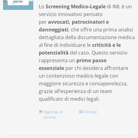
Lo
Screening Medico-Legale
di IML è un
servizio innovativo pensato
per
avvocati, patrocinatori e
danneggiati
, che offre una prima analisi
dettagliata della documentazione medica
al fine di individuare le
criticità e le
potenzialità
del caso. Questo servizio
rappresenta un
primo passo
essenziale
per chi desidera affrontare
un contenzioso medico-legale con
maggiore sicurezza e consapevolezza,
grazie all’esperienza di un team
qualificato di medici legali.
Aggiungi al
Dettagli
carrello