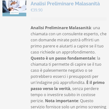
Analisi Preliminare Malasanità
€
39.90
Analisi Preliminare Malasanità
: una
chiamata con un consulente esperto, che
con domande mirate potrà offrirti un
primo parere e aiutarti a capire se il tuo
caso richiede un approfondimento.
Questo è un passo fondamentale
: la
chiamata ti permette di capire se il tuo
caso è palesemente negativo o se
potrebbero esserci i presupposti per
un'indagine più approfondita.
È il primo
passo verso la verità
, senza perdere
tempo o investire subito in costose
perizie.
Nota importante
: Questo
servizio fornisce solo un primo screening