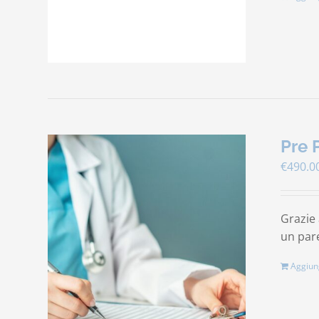
Pre 
€
490.0
Grazie 
un pare
Aggiung