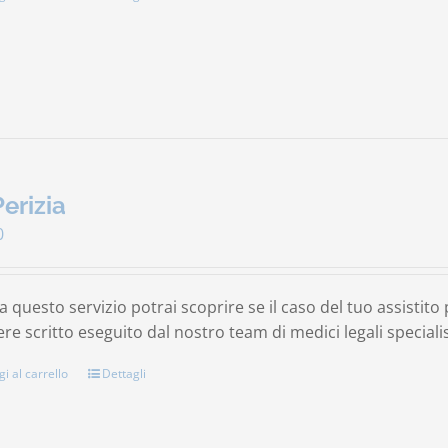
Perizia
0
a questo servizio potrai scoprire se il caso del tuo assistit
re scritto eseguito dal nostro team di medici legali specialis
i al carrello
Dettagli