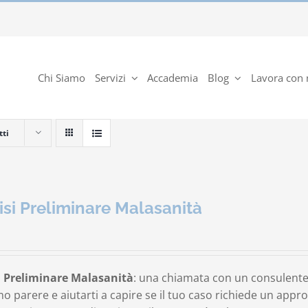
Chi Siamo
Servizi
Accademia
Blog
Lavora con 
tti
isi Preliminare Malasanità
i Preliminare Malasanità
: una chiamata con un consulente
o parere e aiutarti a capire se il tuo caso richiede un app