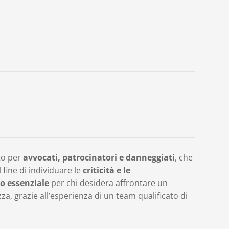
to per
avvocati, patrocinatori e danneggiati
, che
fine di individuare le
criticità e le
o essenziale
per chi desidera affrontare un
, grazie all’esperienza di un team qualificato di