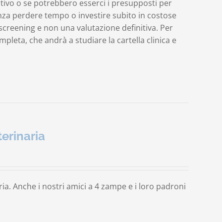
ativo o se potrebbero esserci i presupposti per
nza perdere tempo o investire subito in costose
screening e non una valutazione definitiva. Per
leta, che andrà a studiare la cartella clinica e
erinaria
a. Anche i nostri amici a 4 zampe e i loro padroni