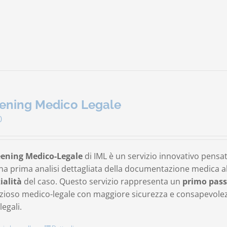
ening Medico Legale
0
eening Medico-Legale
di IML è un servizio innovativo pensa
na prima analisi dettagliata della documentazione medica al 
ialità
del caso. Questo servizio rappresenta un
primo pass
ioso medico-legale con maggiore sicurezza e consapevolezza
legali.