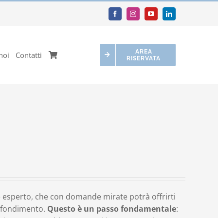
AREA
noi
Contatti
RISERVATA
 esperto, che con domande mirate potrà offrirti
rofondimento.
Questo è un passo fondamentale
: