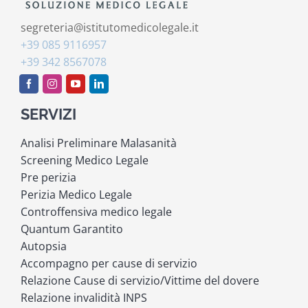
segreteria@istitutomedicolegale.it
+39 085 9116957
+39 342 8567078
SERVIZI
Analisi Preliminare Malasanità
Screening Medico Legale
Pre perizia
Perizia Medico Legale
Controffensiva medico legale
Quantum Garantito
Autopsia
Accompagno per cause di servizio
Relazione Cause di servizio/Vittime del dovere
Relazione invalidità INPS