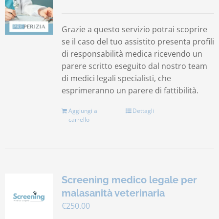
Contatti
Grazie a questo servizio potrai scoprire
se il caso del tuo assistito presenta profili
Carrello
di responsabilità medica ricevendo un
parere scritto eseguito dal nostro team
di medici legali specialisti, che
esprimeranno un parere di fattibilità.
Aggiungi al
Dettagli
carrello
Screening medico legale per
malasanità veterinaria
€
250.00