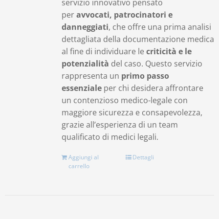
servizio innovativo pensato
per
avvocati, patrocinatori e
danneggiati
, che offre una prima analisi
dettagliata della documentazione medica
al fine di individuare le
criticità e le
potenzialità
del caso. Questo servizio
rappresenta un
primo passo
essenziale
per chi desidera affrontare
un contenzioso medico-legale con
maggiore sicurezza e consapevolezza,
grazie all’esperienza di un team
qualificato di medici legali.
Aggiungi al
Dettagli
carrello