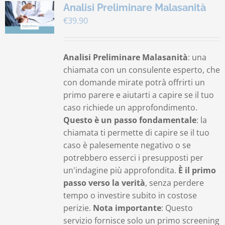
Analisi Preliminare Malasanità
€
39.90
Analisi Preliminare Malasanità
: una
chiamata con un consulente esperto, che
con domande mirate potrà offrirti un
primo parere e aiutarti a capire se il tuo
caso richiede un approfondimento.
Questo è un passo fondamentale
: la
chiamata ti permette di capire se il tuo
caso è palesemente negativo o se
potrebbero esserci i presupposti per
un'indagine più approfondita.
È il primo
passo verso la verità
, senza perdere
tempo o investire subito in costose
perizie.
Nota importante
: Questo
servizio fornisce solo un primo screening