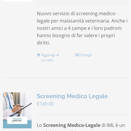
Nuovo servizio di screening medico-
legale per malasanità veterinaria. Anche i
nostri amici a 4 zampe e i loro padroni
hanno bisogno di far valere i propri
diritti.
Aggiungi al
Dettagli
carrello
Screening Medico Legale
€
149.00
Lo
Screening Medico-Legale
di IML è un