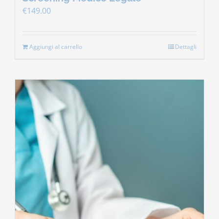
€
149.00
Aggiungi al carrello
Dettagli