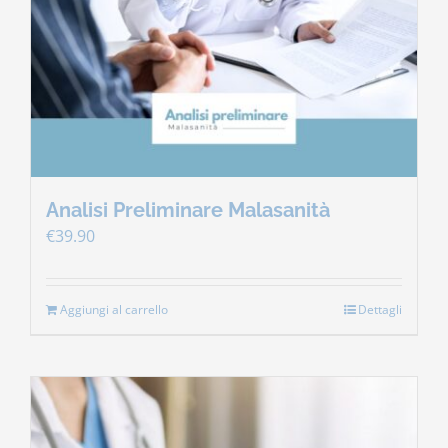
Contatti
Carrello
Analisi Preliminare Malasanità
€
39.90
Aggiungi al carrello
Dettagli