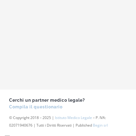
Cerchi un partner medico legale?
Compila il questionario
© Copyright 2018 – 2025 |
Istituto Medico Legale
– P. IVA:
02071940676 | Tutti i Diritti Riservati | Published
Begin srl