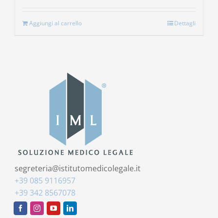
Aggiungi al carrello
Dettagli
segreteria@istitutomedicolegale.it
+39 085 9116957
+39 342 8567078