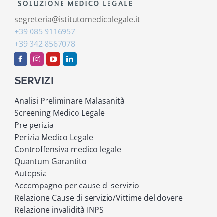
segreteria@istitutomedicolegale.it
+39 085 9116957
+39 342 8567078
SERVIZI
Analisi Preliminare Malasanità
Screening Medico Legale
Pre perizia
Perizia Medico Legale
Controffensiva medico legale
Quantum Garantito
Autopsia
Accompagno per cause di servizio
Relazione Cause di servizio/Vittime del dovere
Relazione invalidità INPS