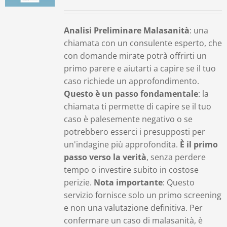
Contatti
Analisi Preliminare Malasanità
: una
chiamata con un consulente esperto, che
Carrello
con domande mirate potrà offrirti un
primo parere e aiutarti a capire se il tuo
caso richiede un approfondimento.
Questo è un passo fondamentale
: la
chiamata ti permette di capire se il tuo
caso è palesemente negativo o se
potrebbero esserci i presupposti per
un'indagine più approfondita.
È il primo
passo verso la verità
, senza perdere
tempo o investire subito in costose
perizie.
Nota importante
: Questo
servizio fornisce solo un primo screening
e non una valutazione definitiva. Per
confermare un caso di malasanità, è