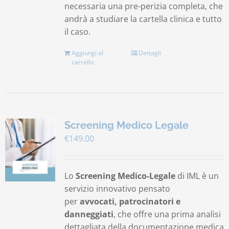
necessaria una pre-perizia completa, che
andrà a studiare la cartella clinica e tutto
il caso.
Aggiungi al
Dettagli
carrello
Screening Medico Legale
€
149.00
Lo
Screening Medico-Legale
di IML è un
servizio innovativo pensato
per
avvocati, patrocinatori e
danneggiati
, che offre una prima analisi
dettagliata della documentazione medica