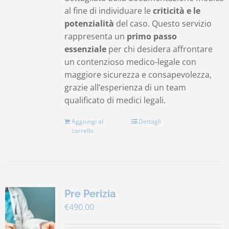
al fine di individuare le
criticità e le
potenzialità
del caso. Questo servizio
rappresenta un
primo passo
essenziale
per chi desidera affrontare
un contenzioso medico-legale con
maggiore sicurezza e consapevolezza,
grazie all’esperienza di un team
qualificato di medici legali.
Aggiungi al
Dettagli
carrello
Pre Perizia
€
490.00