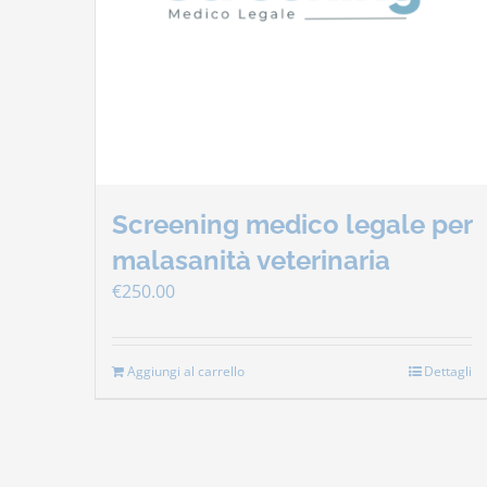
Screening medico legale per
malasanità veterinaria
€
250.00
Aggiungi al carrello
Dettagli