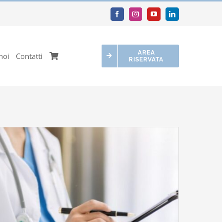
AREA
noi
Contatti
RISERVATA