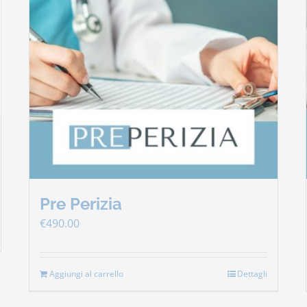
Pre Perizia
€
490.00
Aggiungi al carrello
Dettagli