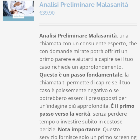
Analisi Preliminare Malasanità
€
39.90
Analisi Preliminare Malasanità
: una
chiamata con un consulente esperto, che
con domande mirate potrà offrirti un
primo parere e aiutarti a capire se il tuo
caso richiede un approfondimento.
Questo è un passo fondamentale
: la
chiamata ti permette di capire se il tuo
caso è palesemente negativo o se
potrebbero esserci i presupposti per
un'indagine più approfondita.
È il primo
passo verso la verità
, senza perdere
tempo o investire subito in costose
perizie.
Nota importante
: Questo
servizio fornisce solo un primo screening