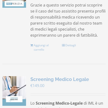
Grazie a questo servizio potrai scoprire
se il caso del tuo assistito presenta profili
di responsabilità medica ricevendo un
parere scritto eseguito dal nostro team
di medici legali specialisti, che
esprimeranno un parere di fattibilità.
Aggiungi al
Dettagli
carrello
Screening Medico Legale
€
149.00
Lo
Screening Medico-Legale
di IML è un