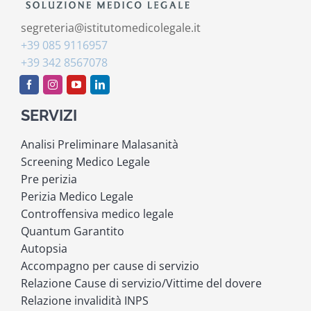
segreteria@istitutomedicolegale.it
+39 085 9116957
+39 342 8567078
SERVIZI
Analisi Preliminare Malasanità
Screening Medico Legale
Pre perizia
Perizia Medico Legale
Controffensiva medico legale
Quantum Garantito
Autopsia
Accompagno per cause di servizio
Relazione Cause di servizio/Vittime del dovere
Relazione invalidità INPS