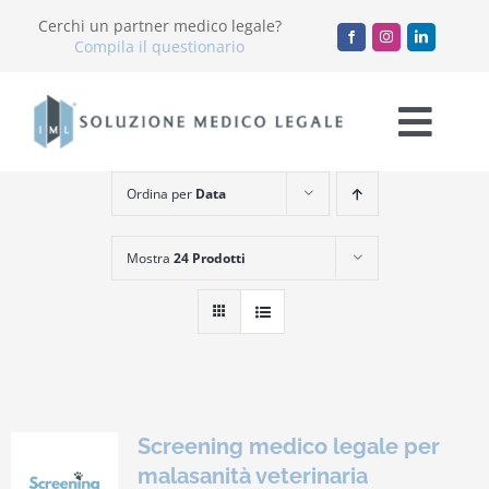
Salta
Cerchi un partner medico legale?
al
Compila il questionario
contenuto
Togg
Navi
Ordina per
Data
Chi Siamo
Mostra
24 Prodotti
Servizi
Accademia
Blog
Screening medico legale per
Lavora con noi
malasanità veterinaria