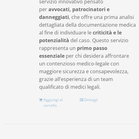
servizio innovativo pensato
per
avvocati, patrocinatori e
danneggiati
, che offre una prima analisi
dettagliata della documentazione medica
al fine di individuare le
criticità e le
potenzialità
del caso. Questo servizio
rappresenta un
primo passo
essenziale
per chi desidera affrontare
un contenzioso medico-legale con
maggiore sicurezza e consapevolezza,
grazie all’esperienza di un team
qualificato di medici legali.
Aggiungi al
Dettagli
carrello