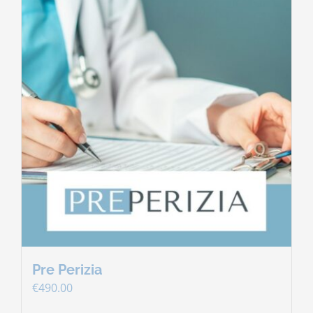
Pre Perizia
€
490.00