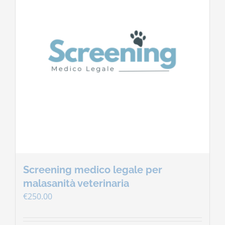
Contatti
Carrello
Screening medico legale per
malasanità veterinaria
€
250.00