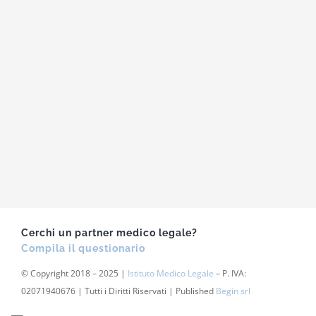
Cerchi un partner medico legale?
Compila il questionario
© Copyright 2018 – 2025 |
Istituto Medico Legale
– P. IVA:
02071940676 | Tutti i Diritti Riservati | Published
Begin srl