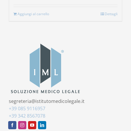
Aggiungi al carrello
Dettagli
segreteria@istitutomedicolegale.it
+39 085 9116957
+39 342 8567078