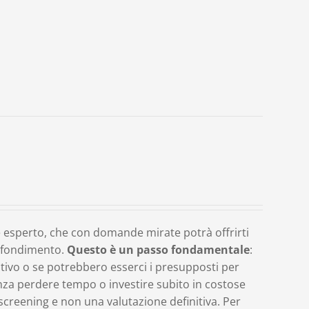
 esperto, che con domande mirate potrà offrirti
rofondimento.
Questo è un passo fondamentale
:
ativo o se potrebbero esserci i presupposti per
nza perdere tempo o investire subito in costose
screening e non una valutazione definitiva. Per