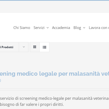
Chi Siamo
Servizi
Accademia
Blog
Lavora con 
4 Prodotti
ening medico legale per malasanità vet
0
ervizio di screening medico-legale per malasanità veterinari
isogno di far valere i propri diritti.