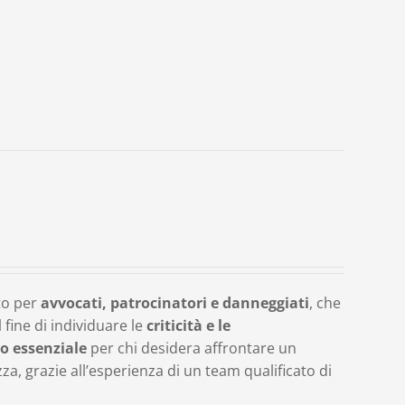
to per
avvocati, patrocinatori e danneggiati
, che
fine di individuare le
criticità e le
o essenziale
per chi desidera affrontare un
, grazie all’esperienza di un team qualificato di