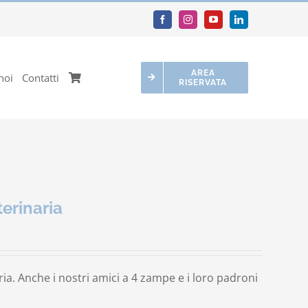
AREA
noi
Contatti
RISERVATA
erinaria
a. Anche i nostri amici a 4 zampe e i loro padroni