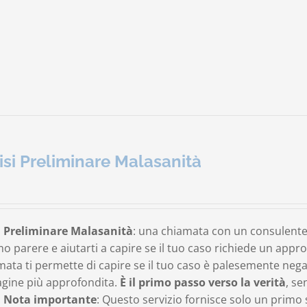
isi Preliminare Malasanità
i Preliminare Malasanità
: una chiamata con un consulente
o parere e aiutarti a capire se il tuo caso richiede un app
mata ti permette di capire se il tuo caso è palesemente neg
agine più approfondita.
È il primo passo verso la verità
, se
.
Nota importante
: Questo servizio fornisce solo un primo 