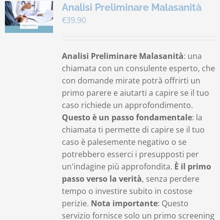
Analisi Preliminare Malasanità
€
39.90
Analisi Preliminare Malasanità
: una
chiamata con un consulente esperto, che
con domande mirate potrà offrirti un
primo parere e aiutarti a capire se il tuo
caso richiede un approfondimento.
Questo è un passo fondamentale
: la
chiamata ti permette di capire se il tuo
caso è palesemente negativo o se
potrebbero esserci i presupposti per
un'indagine più approfondita.
È il primo
passo verso la verità
, senza perdere
tempo o investire subito in costose
perizie.
Nota importante
: Questo
servizio fornisce solo un primo screening