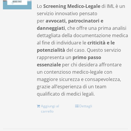
Lo
Screening Medico-Legale
di IML è un
servizio innovativo pensato
per
avvocati, patrocinatori e
danneggiati
, che offre una prima analisi
dettagliata della documentazione medica
al fine di individuare le
criticità e le
potenzialità
del caso. Questo servizio
rappresenta un
primo passo
essenziale
per chi desidera affrontare
un contenzioso medico-legale con
maggiore sicurezza e consapevolezza,
grazie all’esperienza di un team
qualificato di medici legali.
Aggiungi al
Dettagli
carrello