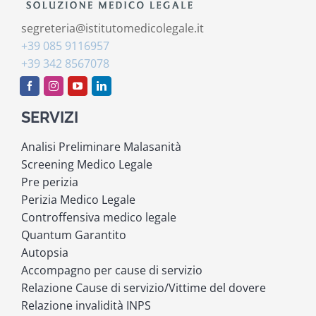
segreteria@istitutomedicolegale.it
+39 085 9116957
+39 342 8567078
SERVIZI
Analisi Preliminare Malasanità
Screening Medico Legale
Pre perizia
Perizia Medico Legale
Controffensiva medico legale
Quantum Garantito
Autopsia
Accompagno per cause di servizio
Relazione Cause di servizio/Vittime del dovere
Relazione invalidità INPS