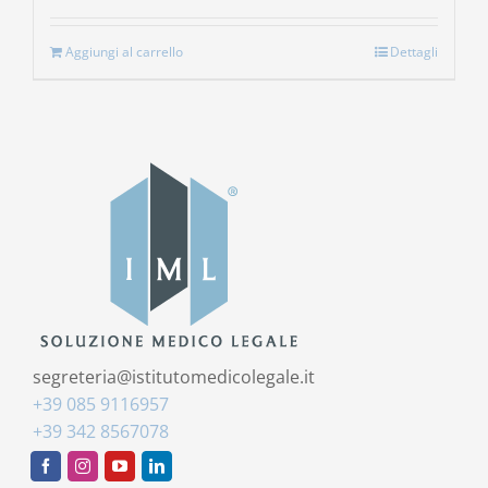
Aggiungi al carrello
Dettagli
segreteria@istitutomedicolegale.it
+39 085 9116957
+39 342 8567078