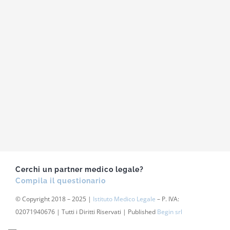
Cerchi un partner medico legale?
Compila il questionario
© Copyright 2018 – 2025 |
Istituto Medico Legale
– P. IVA:
02071940676 | Tutti i Diritti Riservati | Published
Begin srl