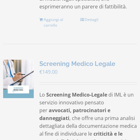
esprimeranno un parere di fattibilità.
Aggiungi al
Dettagli
carrello
Screening Medico Legale
€
149.00
Lo
Screening Medico-Legale
di IML è un
servizio innovativo pensato
per
avvocati, patrocinatori e
danneggiati
, che offre una prima analisi
dettagliata della documentazione medica
al fine di individuare le
criticità e le