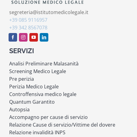
segreteria@istitutomedicolegale.it
+39 085 9116957
+39 342 8567078
SERVIZI
Analisi Preliminare Malasanità
Screening Medico Legale
Pre perizia
Perizia Medico Legale
Controffensiva medico legale
Quantum Garantito
Autopsia
Accompagno per cause di servizio
Relazione Cause di servizio/Vittime del dovere
Relazione invalidità INPS