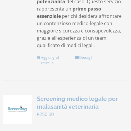
potenzialità
del caso. Questo servizio
rappresenta un
primo passo
essenziale
per chi desidera affrontare
un contenzioso medico-legale con
maggiore sicurezza e consapevolezza,
grazie all’esperienza di un team
qualificato di medici legali.
Aggiungi al
Dettagli
carrello
Screening medico legale per
malasanità veterinaria
€
250.00