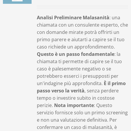
Contatti
Analisi Preliminare Malasanità
: una
chiamata con un consulente esperto, che
Carrello
con domande mirate potrà offrirti un
primo parere e aiutarti a capire se il tuo
caso richiede un approfondimento.
Questo è un passo fondamentale
: la
chiamata ti permette di capire se il tuo
caso è palesemente negativo o se
potrebbero esserci i presupposti per
un'indagine più approfondita.
È il primo
passo verso la verità
, senza perdere
tempo o investire subito in costose
perizie.
Nota importante
: Questo
servizio fornisce solo un primo screening
e non una valutazione definitiva. Per
confermare un caso di malasanità, è