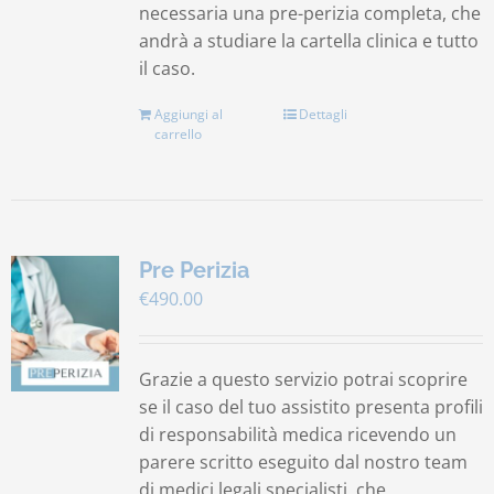
necessaria una pre-perizia completa, che
andrà a studiare la cartella clinica e tutto
il caso.
Aggiungi al
Dettagli
carrello
Pre Perizia
€
490.00
Grazie a questo servizio potrai scoprire
se il caso del tuo assistito presenta profili
di responsabilità medica ricevendo un
parere scritto eseguito dal nostro team
di medici legali specialisti, che