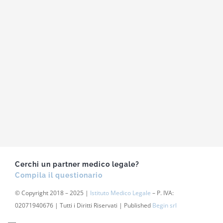
Cerchi un partner medico legale?
Compila il questionario
© Copyright 2018 – 2025 |
Istituto Medico Legale
– P. IVA:
02071940676 | Tutti i Diritti Riservati | Published
Begin srl