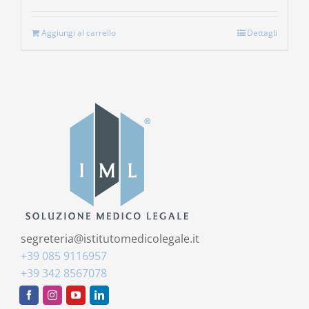
Aggiungi al carrello
Dettagli
segreteria@istitutomedicolegale.it
+39 085 9116957
+39 342 8567078