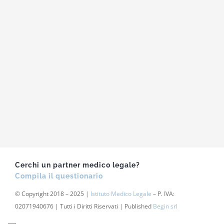
Cerchi un partner medico legale?
Compila il questionario
© Copyright 2018 – 2025 |
Istituto Medico Legale
– P. IVA:
02071940676 | Tutti i Diritti Riservati | Published
Begin srl