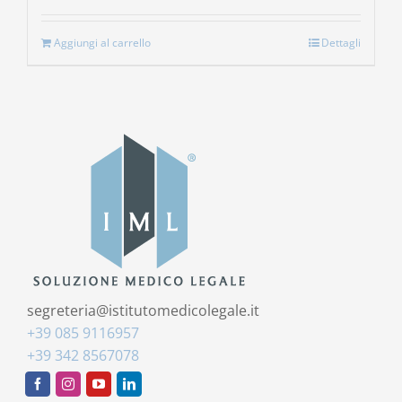
Aggiungi al carrello
Dettagli
segreteria@istitutomedicolegale.it
+39 085 9116957
+39 342 8567078