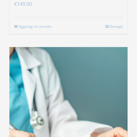
€
149.00
Aggiungi al carrello
Dettagli