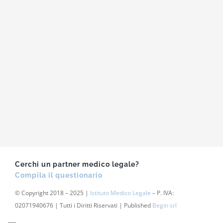
Cerchi un partner medico legale?
Compila il questionario
© Copyright 2018 – 2025 |
Istituto Medico Legale
– P. IVA:
02071940676 | Tutti i Diritti Riservati | Published
Begin srl