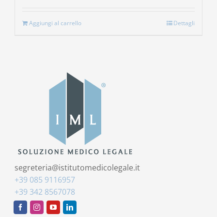
Aggiungi al carrello
Dettagli
segreteria@istitutomedicolegale.it
+39 085 9116957
+39 342 8567078