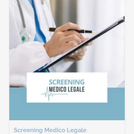
Contatti
Carrello
Screening Medico Legale