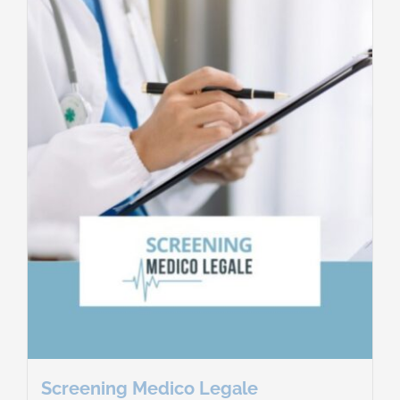
Contatti
Carrello
Screening Medico Legale