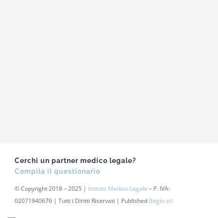
Cerchi un partner medico legale?
Compila il questionario
© Copyright 2018 – 2025 |
Istituto Medico Legale
– P. IVA:
02071940676 | Tutti i Diritti Riservati | Published
Begin srl