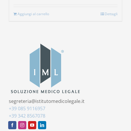
Aggiungi al carrello
Dettagli
segreteria@istitutomedicolegale.it
+39 085 9116957
+39 342 8567078