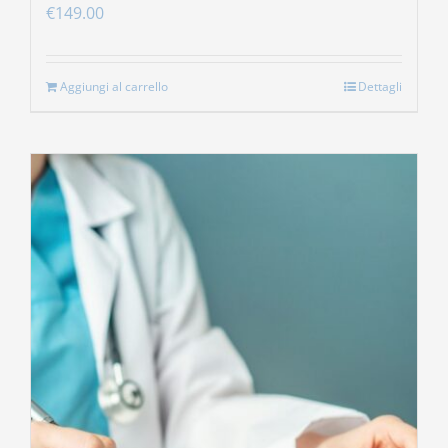
€
149.00
Aggiungi al carrello
Dettagli