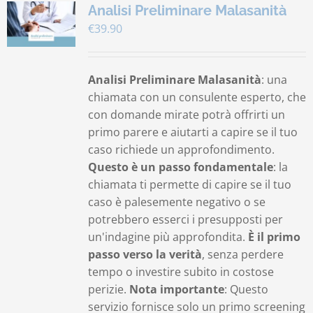
Analisi Preliminare Malasanità
€
39.90
Analisi Preliminare Malasanità
: una
chiamata con un consulente esperto, che
con domande mirate potrà offrirti un
primo parere e aiutarti a capire se il tuo
caso richiede un approfondimento.
Questo è un passo fondamentale
: la
chiamata ti permette di capire se il tuo
caso è palesemente negativo o se
potrebbero esserci i presupposti per
un'indagine più approfondita.
È il primo
passo verso la verità
, senza perdere
tempo o investire subito in costose
perizie.
Nota importante
: Questo
servizio fornisce solo un primo screening