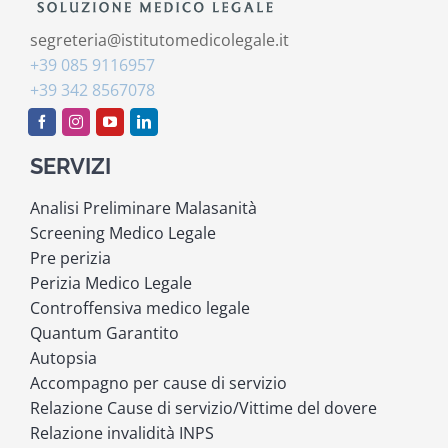
segreteria@istitutomedicolegale.it
+39 085 9116957
+39 342 8567078
SERVIZI
Analisi Preliminare Malasanità
Screening Medico Legale
Pre perizia
Perizia Medico Legale
Controffensiva medico legale
Quantum Garantito
Autopsia
Accompagno per cause di servizio
Relazione Cause di servizio/Vittime del dovere
Relazione invalidità INPS