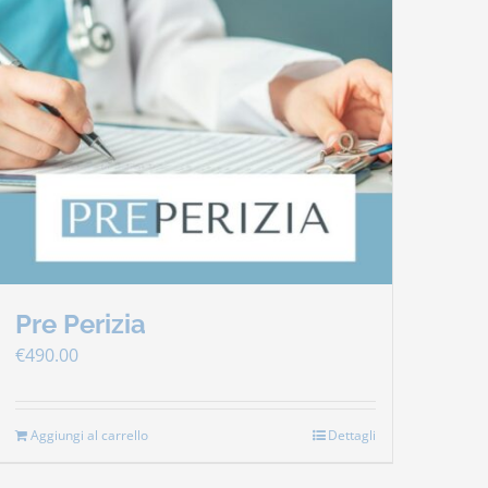
Pre Perizia
€
490.00
Aggiungi al carrello
Dettagli