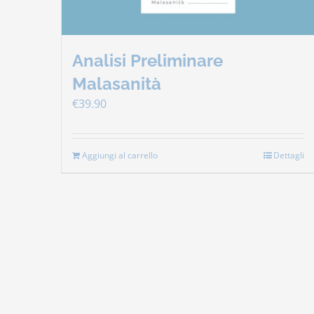
Analisi Preliminare
Malasanità
€
39.90
Aggiungi al carrello
Dettagli