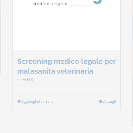
Screening medico legale per
malasanità veterinaria
€
250.00
Aggiungi al carrello
Dettagli