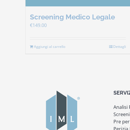
Screening Medico Legale
€
149.00
Aggiungi al carrello
Dettagli
SERVI
Analisi
Screeni
Pre per
Perizia