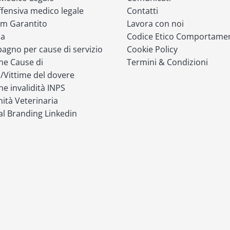
fensiva medico legale
Contatti
m Garantito
Lavora con noi
ia
Codice Etico Comportame
gno per cause di servizio
Cookie Policy
ne Cause di
Termini & Condizioni
o/Vittime del dovere
ne invalidità INPS
ità Veterinaria
l Branding Linkedin