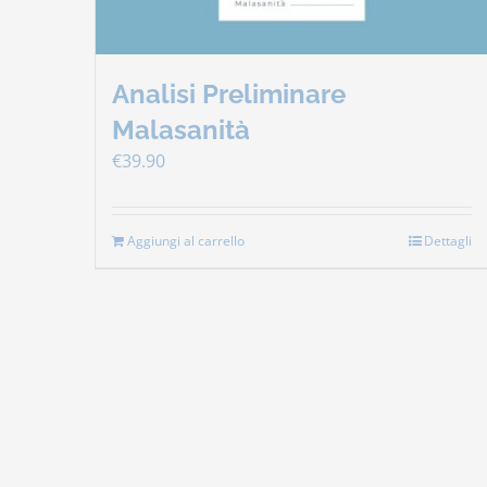
Analisi Preliminare
Malasanità
€
39.90
Aggiungi al carrello
Dettagli