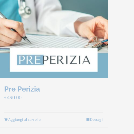
Pre Perizia
€
490.00
Aggiungi al carrello
Dettagli