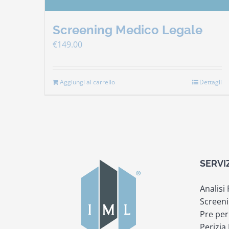
Screening Medico Legale
€
149.00
Aggiungi al carrello
Dettagli
SERVI
Analisi
Screeni
Pre per
Perizia