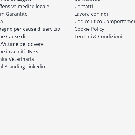
fensiva medico legale
Contatti
m Garantito
Lavora con noi
ia
Codice Etico Comportame
gno per cause di servizio
Cookie Policy
ne Cause di
Termini & Condizioni
o/Vittime del dovere
ne invalidità INPS
ità Veterinaria
l Branding Linkedin