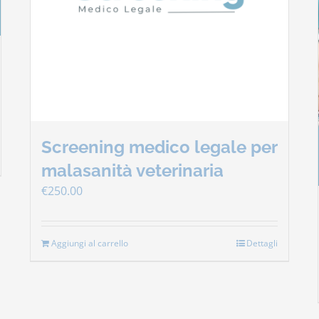
Screening medico legale per
malasanità veterinaria
€
250.00
Aggiungi al carrello
Dettagli