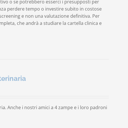
ativo o se potrebbero esserci i presupposti per
nza perdere tempo o investire subito in costose
screening e non una valutazione definitiva. Per
leta, che andrà a studiare la cartella clinica e
erinaria
a. Anche i nostri amici a 4 zampe e i loro padroni