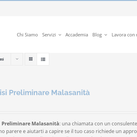
Chi Siamo
Servizi
Accademia
Blog
Lavora con 
tti
isi Preliminare Malasanità
i Preliminare Malasanità
: una chiamata con un consulente
o parere e aiutarti a capire se il tuo caso richiede un app