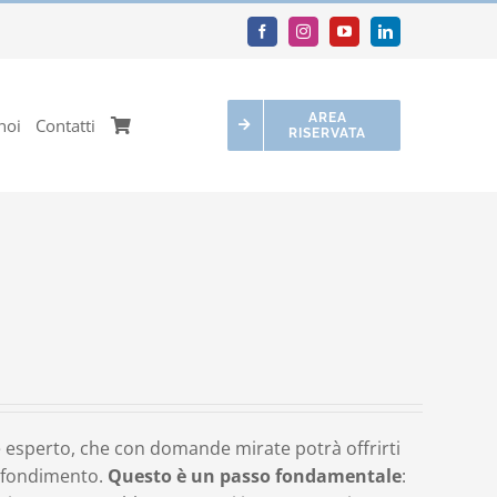
AREA
noi
Contatti
RISERVATA
 esperto, che con domande mirate potrà offrirti
rofondimento.
Questo è un passo fondamentale
: