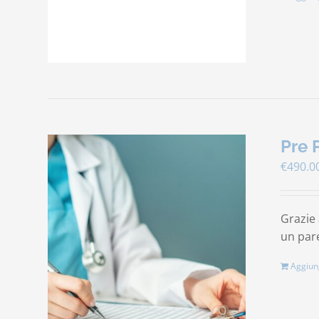
Pre 
€
490.0
Grazie 
un pare
Aggiung