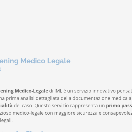
ening Medico Legale
0
eening Medico-Legale
di IML è un servizio innovativo pensa
na prima analisi dettagliata della documentazione medica al 
ialità
del caso. Questo servizio rappresenta un
primo pass
ioso medico-legale con maggiore sicurezza e consapevolezza
legali.