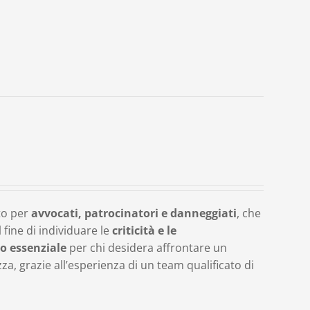
to per
avvocati, patrocinatori e danneggiati
, che
fine di individuare le
criticità e le
o essenziale
per chi desidera affrontare un
, grazie all’esperienza di un team qualificato di