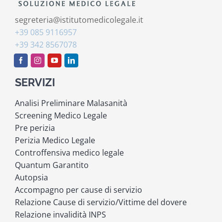
segreteria@istitutomedicolegale.it
+39 085 9116957
+39 342 8567078
SERVIZI
Analisi Preliminare Malasanità
Screening Medico Legale
Pre perizia
Perizia Medico Legale
Controffensiva medico legale
Quantum Garantito
Autopsia
Accompagno per cause di servizio
Relazione Cause di servizio/Vittime del dovere
Relazione invalidità INPS