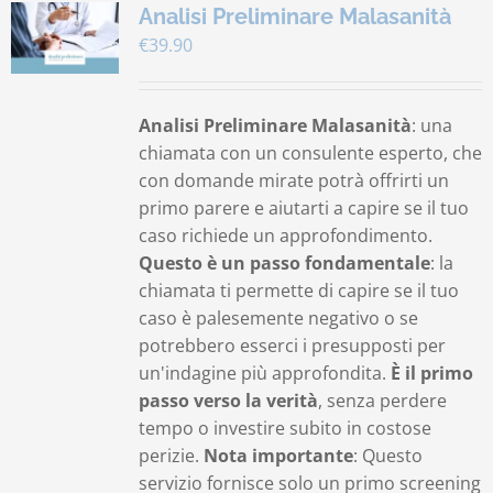
Analisi Preliminare Malasanità
€
39.90
Analisi Preliminare Malasanità
: una
chiamata con un consulente esperto, che
con domande mirate potrà offrirti un
primo parere e aiutarti a capire se il tuo
caso richiede un approfondimento.
Questo è un passo fondamentale
: la
chiamata ti permette di capire se il tuo
caso è palesemente negativo o se
potrebbero esserci i presupposti per
un'indagine più approfondita.
È il primo
passo verso la verità
, senza perdere
tempo o investire subito in costose
perizie.
Nota importante
: Questo
servizio fornisce solo un primo screening