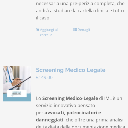
necessaria una pre-perizia completa, che
andrà a studiare la cartella clinica e tutto
il caso.
Aggiungi al
Dettagli
carrello
Screening Medico Legale
€
149.00
Lo
Screening Medico-Legale
di IML è un
servizio innovativo pensato
per
avvocati, patrocinatori e
danneggiati
, che offre una prima analisi
dettagliata della documentazione medica