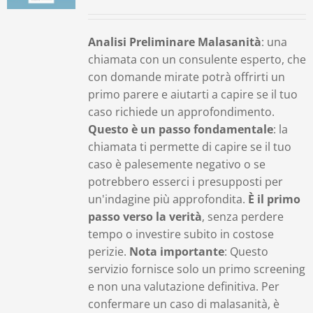
Contatti
Analisi Preliminare Malasanità
: una
chiamata con un consulente esperto, che
Carrello
con domande mirate potrà offrirti un
primo parere e aiutarti a capire se il tuo
caso richiede un approfondimento.
Questo è un passo fondamentale
: la
chiamata ti permette di capire se il tuo
caso è palesemente negativo o se
potrebbero esserci i presupposti per
un'indagine più approfondita.
È il primo
passo verso la verità
, senza perdere
tempo o investire subito in costose
perizie.
Nota importante
: Questo
servizio fornisce solo un primo screening
e non una valutazione definitiva. Per
confermare un caso di malasanità, è