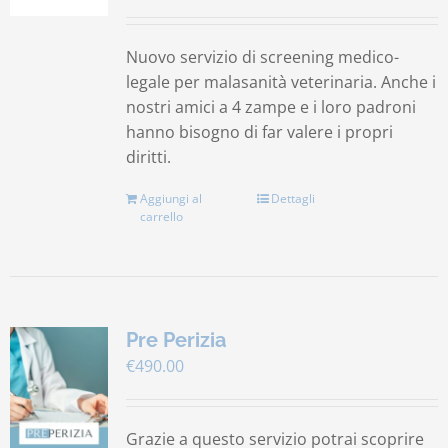
Nuovo servizio di screening medico-
legale per malasanità veterinaria. Anche i
nostri amici a 4 zampe e i loro padroni
hanno bisogno di far valere i propri
diritti.
Aggiungi al
Dettagli
carrello
Pre Perizia
€
490.00
Grazie a questo servizio potrai scoprire