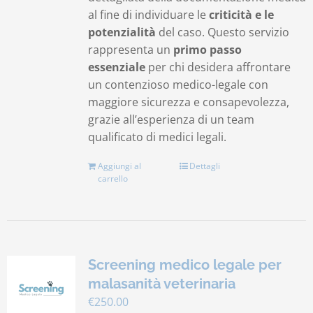
al fine di individuare le
criticità e le
potenzialità
del caso. Questo servizio
rappresenta un
primo passo
essenziale
per chi desidera affrontare
un contenzioso medico-legale con
maggiore sicurezza e consapevolezza,
grazie all’esperienza di un team
qualificato di medici legali.
Aggiungi al
Dettagli
carrello
Screening medico legale per
malasanità veterinaria
€
250.00