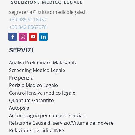
segreteria@istitutomedicolegale.it
+39 085 9116957
+39 342 8567078
SERVIZI
Analisi Preliminare Malasanità
Screening Medico Legale
Pre perizia
Perizia Medico Legale
Controffensiva medico legale
Quantum Garantito
Autopsia
Accompagno per cause di servizio
Relazione Cause di servizio/Vittime del dovere
Relazione invalidità INPS