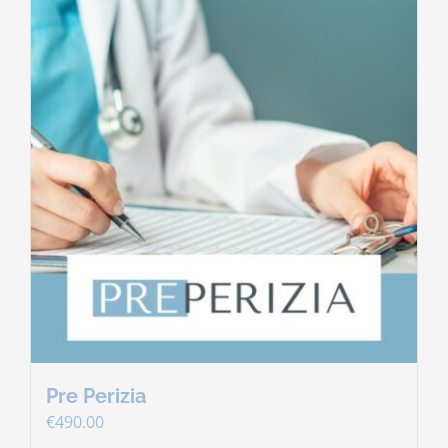
Pre Perizia
€
490.00