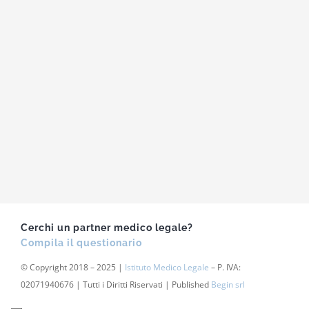
Cerchi un partner medico legale?
Compila il questionario
© Copyright 2018 – 2025 |
Istituto Medico Legale
– P. IVA:
02071940676 | Tutti i Diritti Riservati | Published
Begin srl