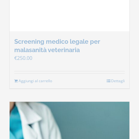
Screening medico legale per
malasanità veterinaria
€
250.00
Aggiungi al carrello
Dettagli