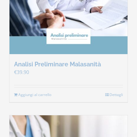
Contatti
Carrello
Analisi Preliminare Malasanità
€
39.90
Aggiungi al carrello
Dettagli