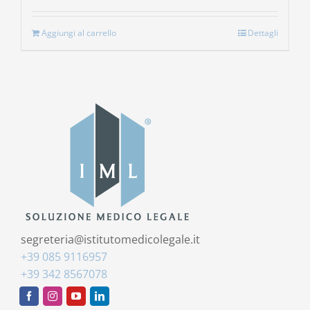
Aggiungi al carrello
Dettagli
segreteria@istitutomedicolegale.it
+39 085 9116957
+39 342 8567078