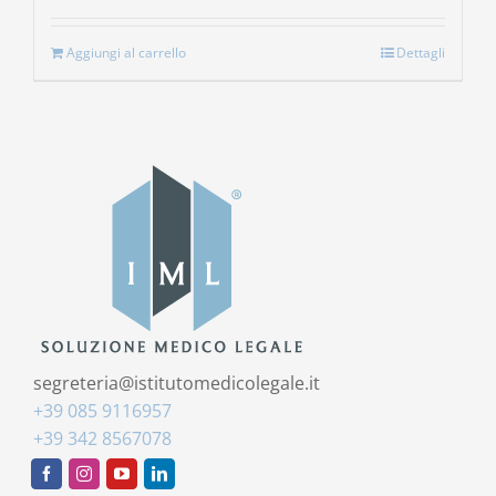
Aggiungi al carrello
Dettagli
segreteria@istitutomedicolegale.it
+39 085 9116957
+39 342 8567078