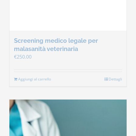
Screening medico legale per
malasanità veterinaria
€
250.00
Aggiungi al carrello
Dettagli