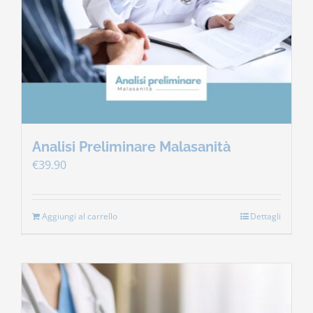
Contatti
Carrello
Analisi Preliminare Malasanità
€
39.90
Aggiungi al carrello
Dettagli