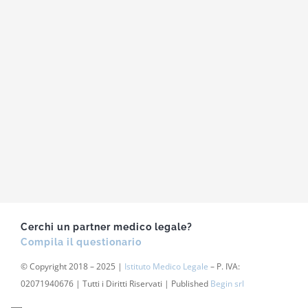
Cerchi un partner medico legale?
Compila il questionario
© Copyright 2018 – 2025 |
Istituto Medico Legale
– P. IVA:
02071940676 | Tutti i Diritti Riservati | Published
Begin srl