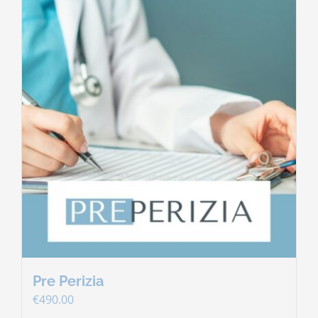
Pre Perizia
€
490.00