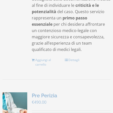
al fine di individuare le
criticità e le
potenzialità
del caso. Questo servizio
rappresenta un
primo passo
essenziale
per chi desidera affrontare
un contenzioso medico-legale con
maggiore sicurezza e consapevolezza,
grazie all’esperienza di un team
qualificato di medici legali.
Aggiungi al
Dettagli
carrello
Pre Perizia
€
490.00