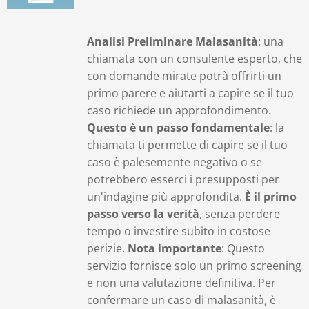
Contatti
Analisi Preliminare Malasanità
: una
chiamata con un consulente esperto, che
Carrello
con domande mirate potrà offrirti un
primo parere e aiutarti a capire se il tuo
caso richiede un approfondimento.
Questo è un passo fondamentale
: la
chiamata ti permette di capire se il tuo
caso è palesemente negativo o se
potrebbero esserci i presupposti per
un'indagine più approfondita.
È il primo
passo verso la verità
, senza perdere
tempo o investire subito in costose
perizie.
Nota importante
: Questo
servizio fornisce solo un primo screening
e non una valutazione definitiva. Per
confermare un caso di malasanità, è