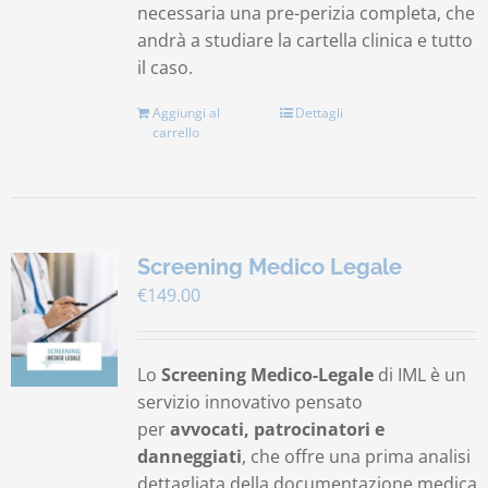
necessaria una pre-perizia completa, che
andrà a studiare la cartella clinica e tutto
il caso.
Aggiungi al
Dettagli
carrello
Screening Medico Legale
€
149.00
Lo
Screening Medico-Legale
di IML è un
servizio innovativo pensato
per
avvocati, patrocinatori e
danneggiati
, che offre una prima analisi
dettagliata della documentazione medica