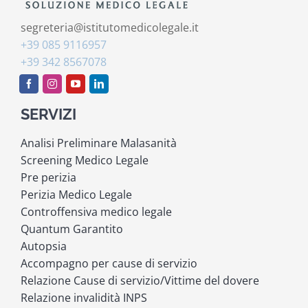
segreteria@istitutomedicolegale.it
+39 085 9116957
+39 342 8567078
SERVIZI
Analisi Preliminare Malasanità
Screening Medico Legale
Pre perizia
Perizia Medico Legale
Controffensiva medico legale
Quantum Garantito
Autopsia
Accompagno per cause di servizio
Relazione Cause di servizio/Vittime del dovere
Relazione invalidità INPS