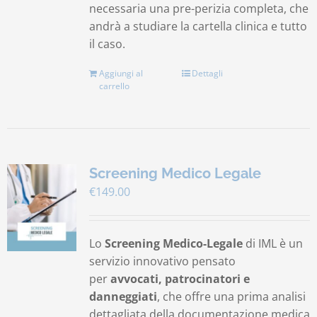
necessaria una pre-perizia completa, che
andrà a studiare la cartella clinica e tutto
il caso.
Aggiungi al
Dettagli
carrello
Screening Medico Legale
€
149.00
Lo
Screening Medico-Legale
di IML è un
servizio innovativo pensato
per
avvocati, patrocinatori e
danneggiati
, che offre una prima analisi
dettagliata della documentazione medica