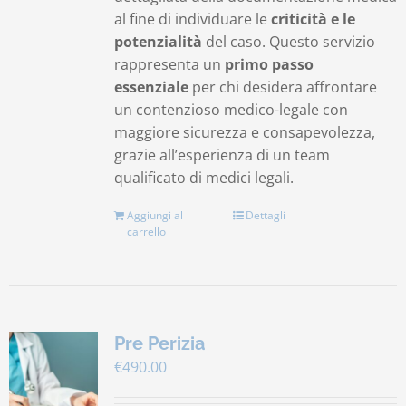
al fine di individuare le
criticità e le
potenzialità
del caso. Questo servizio
rappresenta un
primo passo
essenziale
per chi desidera affrontare
un contenzioso medico-legale con
maggiore sicurezza e consapevolezza,
grazie all’esperienza di un team
qualificato di medici legali.
Aggiungi al
Dettagli
carrello
Pre Perizia
€
490.00