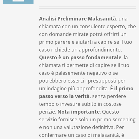
Contatti
Analisi Preliminare Malasanità
: una
chiamata con un consulente esperto, che
Carrello
con domande mirate potrà offrirti un
primo parere e aiutarti a capire se il tuo
caso richiede un approfondimento.
Questo è un passo fondamentale
: la
chiamata ti permette di capire se il tuo
caso è palesemente negativo o se
potrebbero esserci i presupposti per
un'indagine più approfondita.
È il primo
passo verso la verità
, senza perdere
tempo o investire subito in costose
perizie.
Nota importante
: Questo
servizio fornisce solo un primo screening
e non una valutazione definitiva. Per
confermare un caso di malasanità, è