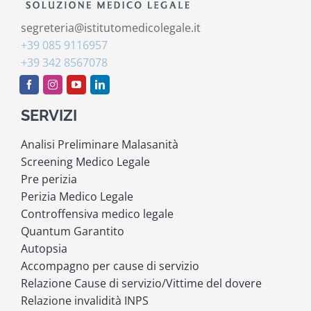
segreteria@istitutomedicolegale.it
+39 085 9116957
+39 342 8567078
SERVIZI
Analisi Preliminare Malasanità
Screening Medico Legale
Pre perizia
Perizia Medico Legale
Controffensiva medico legale
Quantum Garantito
Autopsia
Accompagno per cause di servizio
Relazione Cause di servizio/Vittime del dovere
Relazione invalidità INPS