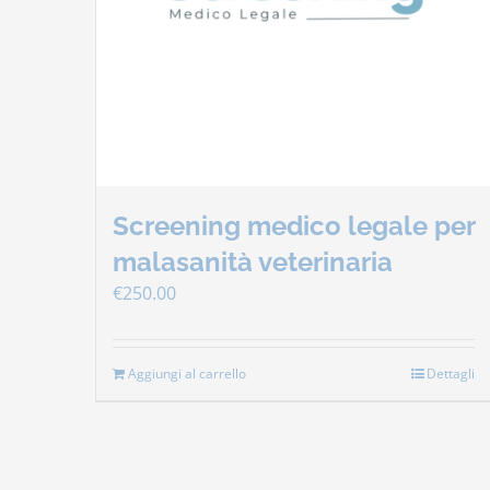
Screening medico legale per
malasanità veterinaria
€
250.00
Aggiungi al carrello
Dettagli