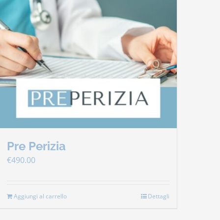
Pre Perizia
€
490.00
Aggiungi al carrello
Dettagli