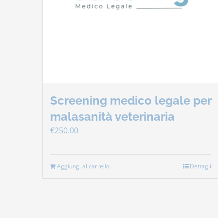
Screening medico legale per
malasanità veterinaria
€
250.00
Aggiungi al carrello
Dettagli