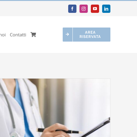
AREA
noi
Contatti
RISERVATA