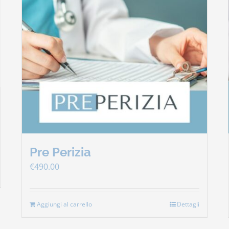
Pre Perizia
€
490.00
Aggiungi al carrello
Dettagli