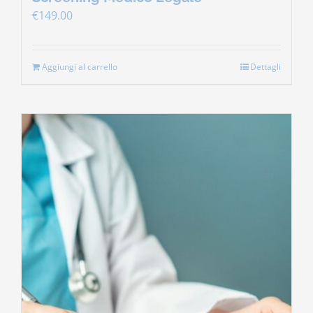
€
149.00
Aggiungi al carrello
Dettagli