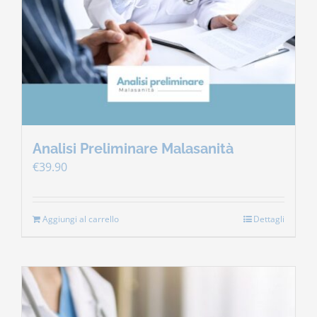
Contatti
Carrello
Analisi Preliminare Malasanità
€
39.90
Aggiungi al carrello
Dettagli