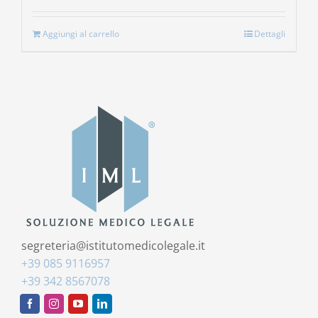
Aggiungi al carrello
Dettagli
segreteria@istitutomedicolegale.it
+39 085 9116957
+39 342 8567078