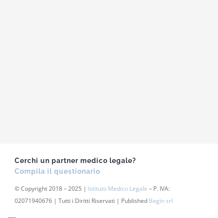
Cerchi un partner medico legale?
Compila il questionario
© Copyright 2018 – 2025 |
Istituto Medico Legale
– P. IVA:
02071940676 | Tutti i Diritti Riservati | Published
Begin srl