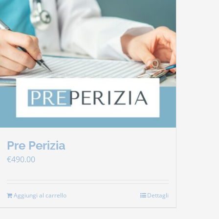
Pre Perizia
€
490.00
Aggiungi al carrello
Dettagli