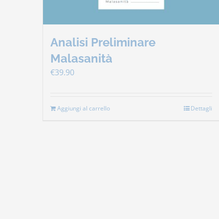
Analisi Preliminare
Malasanità
€
39.90
Aggiungi al carrello
Dettagli