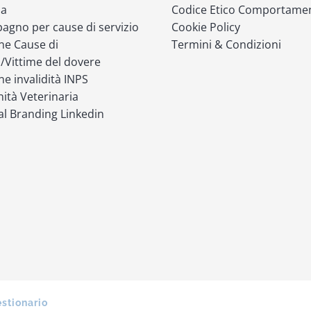
ia
Codice Etico Comportame
gno per cause di servizio
Cookie Policy
ne Cause di
Termini & Condizioni
o/Vittime del dovere
ne invalidità INPS
ità Veterinaria
l Branding Linkedin
estionario