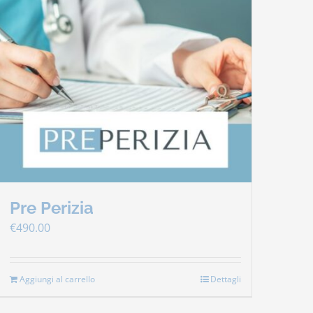
Pre Perizia
€
490.00
Aggiungi al carrello
Dettagli