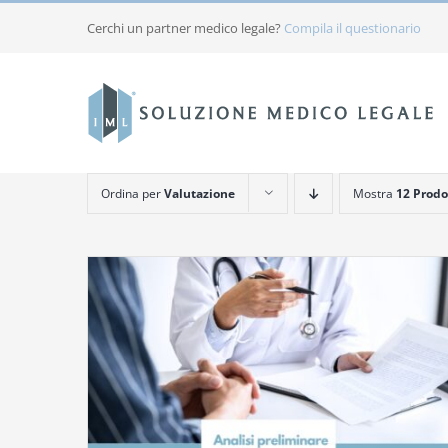
Salta
Cerchi un partner medico legale?
Compila il questionario
al
contenuto
Ordina per
Valutazione
Mostra
12 Prodo