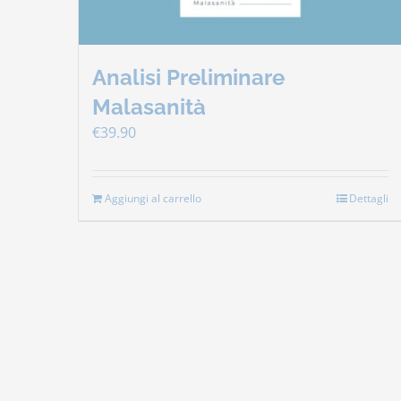
Analisi Preliminare
Malasanità
€
39.90
Aggiungi al carrello
Dettagli