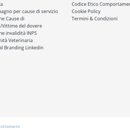
ia
Codice Etico Comportame
gno per cause di servizio
Cookie Policy
ne Cause di
Termini & Condizioni
o/Vittime del dovere
ne invalidità INPS
ità Veterinaria
l Branding Linkedin
estionario