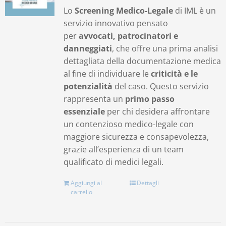
Lo
Screening Medico-Legale
di IML è un
servizio innovativo pensato
per
avvocati, patrocinatori e
danneggiati
, che offre una prima analisi
dettagliata della documentazione medica
al fine di individuare le
criticità e le
potenzialità
del caso. Questo servizio
rappresenta un
primo passo
essenziale
per chi desidera affrontare
un contenzioso medico-legale con
maggiore sicurezza e consapevolezza,
grazie all’esperienza di un team
qualificato di medici legali.
Aggiungi al
Dettagli
carrello