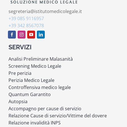
segreteria@istitutomedicolegale.it
+39 085 9116957
+39 342 8567078
SERVIZI
Analisi Preliminare Malasanità
Screening Medico Legale
Pre perizia
Perizia Medico Legale
Controffensiva medico legale
Quantum Garantito
Autopsia
Accompagno per cause di servizio
Relazione Cause di servizio/Vittime del dovere
Relazione invalidità INPS