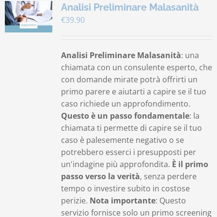
Analisi Preliminare Malasanità
€
39.90
Analisi Preliminare Malasanità
: una
chiamata con un consulente esperto, che
con domande mirate potrà offrirti un
primo parere e aiutarti a capire se il tuo
caso richiede un approfondimento.
Questo è un passo fondamentale
: la
chiamata ti permette di capire se il tuo
caso è palesemente negativo o se
potrebbero esserci i presupposti per
un'indagine più approfondita.
È il primo
passo verso la verità
, senza perdere
tempo o investire subito in costose
perizie.
Nota importante
: Questo
servizio fornisce solo un primo screening