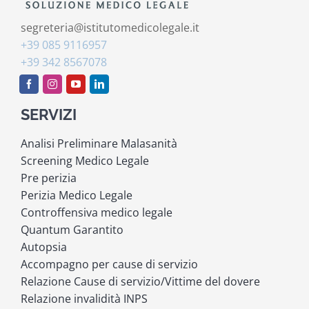
segreteria@istitutomedicolegale.it
+39 085 9116957
+39 342 8567078
SERVIZI
Analisi Preliminare Malasanità
Screening Medico Legale
Pre perizia
Perizia Medico Legale
Controffensiva medico legale
Quantum Garantito
Autopsia
Accompagno per cause di servizio
Relazione Cause di servizio/Vittime del dovere
Relazione invalidità INPS