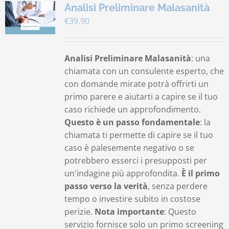
Analisi Preliminare Malasanità
€
39.90
Analisi Preliminare Malasanità
: una
chiamata con un consulente esperto, che
con domande mirate potrà offrirti un
primo parere e aiutarti a capire se il tuo
caso richiede un approfondimento.
Questo è un passo fondamentale
: la
chiamata ti permette di capire se il tuo
caso è palesemente negativo o se
potrebbero esserci i presupposti per
un'indagine più approfondita.
È il primo
passo verso la verità
, senza perdere
tempo o investire subito in costose
perizie.
Nota importante
: Questo
servizio fornisce solo un primo screening