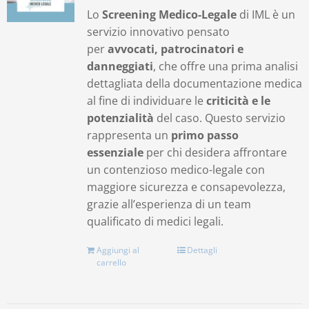
Lo
Screening Medico-Legale
di IML è un
servizio innovativo pensato
per
avvocati, patrocinatori e
danneggiati
, che offre una prima analisi
dettagliata della documentazione medica
al fine di individuare le
criticità e le
potenzialità
del caso. Questo servizio
rappresenta un
primo passo
essenziale
per chi desidera affrontare
un contenzioso medico-legale con
maggiore sicurezza e consapevolezza,
grazie all’esperienza di un team
qualificato di medici legali.
Aggiungi al
Dettagli
carrello