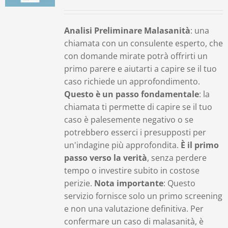
Contatti
Analisi Preliminare Malasanità
: una
chiamata con un consulente esperto, che
Carrello
con domande mirate potrà offrirti un
primo parere e aiutarti a capire se il tuo
caso richiede un approfondimento.
Questo è un passo fondamentale
: la
chiamata ti permette di capire se il tuo
caso è palesemente negativo o se
potrebbero esserci i presupposti per
un'indagine più approfondita.
È il primo
passo verso la verità
, senza perdere
tempo o investire subito in costose
perizie.
Nota importante
: Questo
servizio fornisce solo un primo screening
e non una valutazione definitiva. Per
confermare un caso di malasanità, è