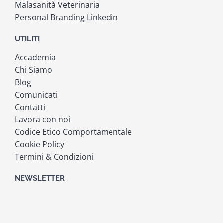
Malasanità Veterinaria
Personal Branding Linkedin
UTILITI
Accademia
Chi Siamo
Blog
Comunicati
Contatti
Lavora con noi
Codice Etico Comportamentale
Cookie Policy
Termini & Condizioni
NEWSLETTER