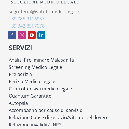
segreteria@istitutomedicolegale.it
+39 085 9116957
+39 342 8567078
SERVIZI
Analisi Preliminare Malasanità
Screening Medico Legale
Pre perizia
Perizia Medico Legale
Controffensiva medico legale
Quantum Garantito
Autopsia
Accompagno per cause di servizio
Relazione Cause di servizio/Vittime del dovere
Relazione invalidità INPS