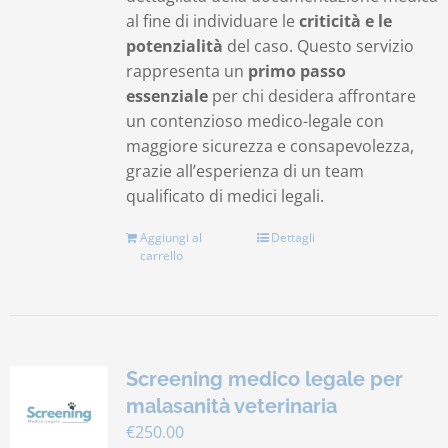
al fine di individuare le
criticità e le
potenzialità
del caso. Questo servizio
rappresenta un
primo passo
essenziale
per chi desidera affrontare
un contenzioso medico-legale con
maggiore sicurezza e consapevolezza,
grazie all’esperienza di un team
qualificato di medici legali.
Aggiungi al
Dettagli
carrello
Screening medico legale per
malasanità veterinaria
€
250.00