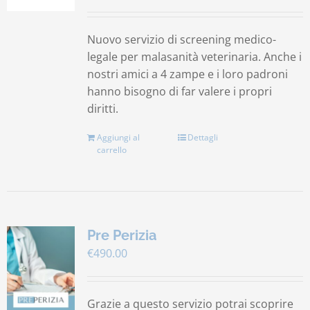
Nuovo servizio di screening medico-
legale per malasanità veterinaria. Anche i
nostri amici a 4 zampe e i loro padroni
hanno bisogno di far valere i propri
diritti.
Aggiungi al
Dettagli
carrello
Pre Perizia
€
490.00
Grazie a questo servizio potrai scoprire