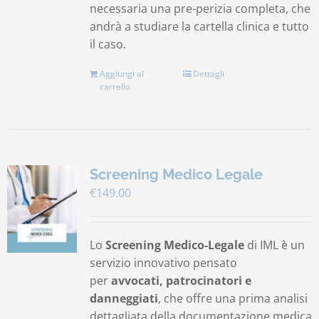
necessaria una pre-perizia completa, che
andrà a studiare la cartella clinica e tutto
il caso.
Aggiungi al
Dettagli
carrello
Screening Medico Legale
€
149.00
Lo
Screening Medico-Legale
di IML è un
servizio innovativo pensato
per
avvocati, patrocinatori e
danneggiati
, che offre una prima analisi
dettagliata della documentazione medica