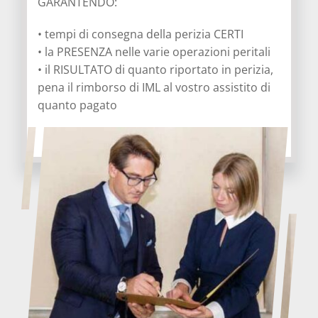
GARANTENDO:
• tempi di consegna della perizia CERTI
• la PRESENZA nelle varie operazioni peritali
• il RISULTATO di quanto riportato in perizia,
pena il rimborso di IML al vostro assistito di
quanto pagato