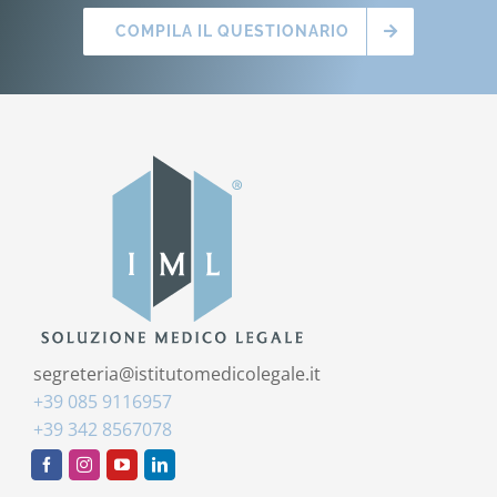
COMPILA IL QUESTIONARIO
segreteria@istitutomedicolegale.it
+39 085 9116957
+39 342 8567078