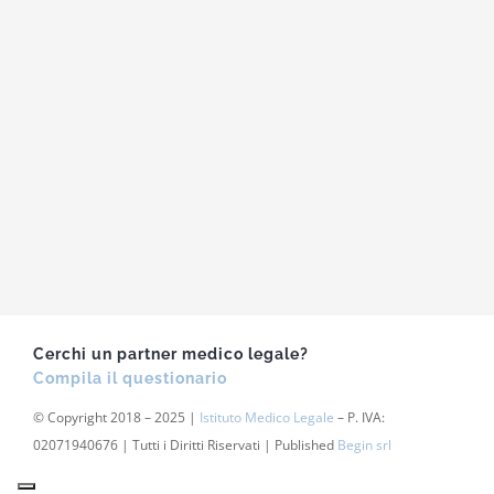
Cerchi un partner medico legale?
Compila il questionario
© Copyright 2018 – 2025 |
Istituto Medico Legale
– P. IVA:
02071940676 | Tutti i Diritti Riservati | Published
Begin srl