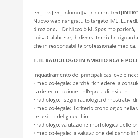
[vc_row][vc_column][vc_column_text]
INTR
Nuovo webinar gratuito targato IML. Lunedì, 
direzione, il Dr Niccolò M. Sposimo parlerà, 
Luisa Calabrese, di diversi temi che riguardan
che in responsabilità professionale medica.
1. IL RADIOLOGO IN AMBITO RCA E POL
Inquadramento dei principali casi ove è nec
• medico-legale: perché richiedere la consu
La determinazione dell’epoca di lesione
• radiologo: i segni radiologici dimostrativi 
• medico-legale: il criterio cronologico nell
Le lesioni del ginocchio
• radiologo: valutazione morfologica delle p
• medico-legale: la valutazione del danno in 