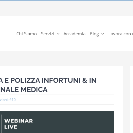
Chi Siamo
Servizi
Accademia
Blog
Lavora con 
 E POLIZZA INFORTUNI & IN
ONALE MEDICA
zioni: 610