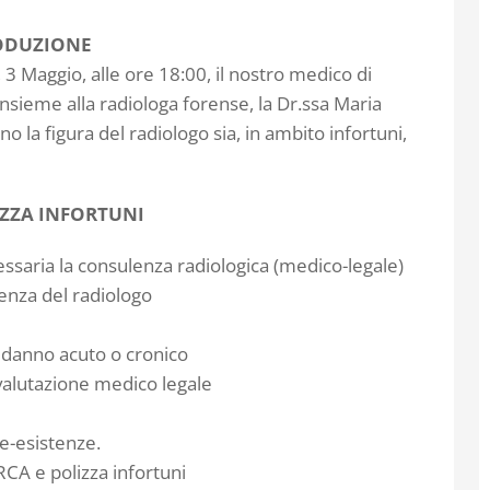
ODUZIONE
3 Maggio, alle ore 18:00, il nostro medico di
insieme alla radiologa forense, la Dr.ssa Maria
o la figura del radiologo sia, in ambito infortuni,
IZZA INFORTUNI
essaria la consulenza radiologica (medico-legale)
lenza del radiologo
di danno acuto o cronico
a valutazione medico legale
re-esistenze.
RCA e polizza infortuni