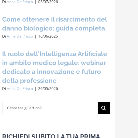
Di
Anna De Prisco
|
03/07/2026
Come ottenere il risarcimento del
danno biologico: guida completa
Di
Anna De Prisco
|
16/06/2026
Il ruolo dell’Intelligenza Artificiale
in ambito medico legale: webinar
dedicato a innovazione e futuro
della professione
Di
Anna De Prisco
|
26/05/2026
Cerca
per:
RICHIEDI SUBITO LA TUA PRIMA