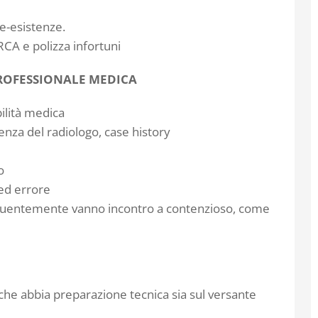
re-esistenze.
RCA e polizza infortuni
PROFESSIONALE MEDICA
ilità medica
enza del radiologo, case history
o
 ed errore
 frequentemente vanno incontro a contenzioso, come
che abbia preparazione tecnica sia sul versante