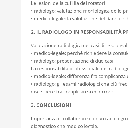
Le lesioni della cufHia dei rotatori
• radiologo: valutazione morfologica delle p
• medico-legale: la valutazione del danno in 
2. IL RADIOLOGO IN RESPONSABILITÀ 
Valutazione radiologica nei casi di responsab
• medico-legale: perché richiedere la consul
• radiologo: presentazione di due casi
La responsabilità professionale del radiolog
• medico-legale: differenza fra complicanza
• radiologo: gli esami radiologici che più
discernere fra complicanza ed errore
3. CONCLUSIONI
Importanza di collaborare con un radiologo 
diagnostico che medico legale.