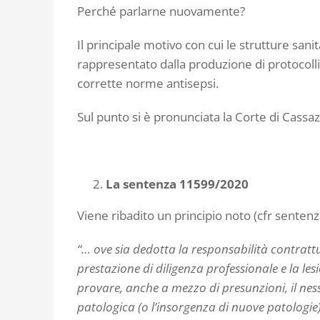
Perché parlarne nuovamente?
Il principale motivo con cui le strutture sani
rappresentato dalla produzione di protocolli 
corrette norme antisepsi.
Sul punto si è pronunciata la Corte di Cassaz
La sentenza 11599/2020
Viene ribadito un principio noto (cfr sente
“… ove sia dedotta la responsabilità contratt
prestazione di diligenza professionale e la les
provare, anche a mezzo di presunzioni, il nes
patologica (o l’insorgenza di nuove patologie)