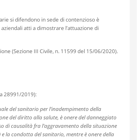
tarie si difendono in sede di contenzioso è
aziendali atti a dimostrare l’attuazione di
ione (Sezione III Civile, n. 11599 del 15/06/2020).
nza 28991/2019):
uale del sanitario per l’inadempimento della
ione del diritto alla salute, è onere del danneggiato
so di causalità fra l’aggravamento della situazione
 e la condotta del sanitario, mentre è onere della