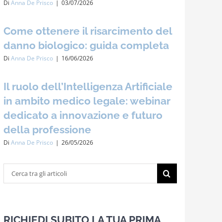
Di
Anna De Prisco
|
03/07/2026
Come ottenere il risarcimento del
danno biologico: guida completa
Di
Anna De Prisco
|
16/06/2026
Il ruolo dell’Intelligenza Artificiale
in ambito medico legale: webinar
dedicato a innovazione e futuro
della professione
Di
Anna De Prisco
|
26/05/2026
Cerca
per:
RICHIEDI SUBITO LA TUA PRIMA