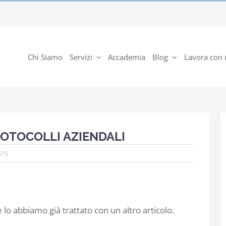
Chi Siamo
Servizi
Accademia
Blog
Lavora con 
ROTOCOLLI AZIENDALI
615
 lo abbiamo già trattato con un altro articolo.