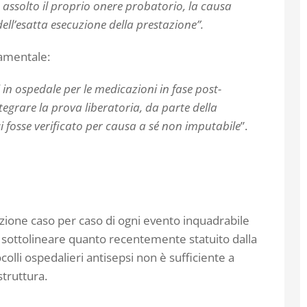
a assolto il proprio onere probatorio, la causa
dell’esatta esecuzione della prestazione”.
damentale:
 in ospedale per le medicazioni in fase post-
tegrare la prova liberatoria, da parte della
si fosse verificato per causa a sé non imputabile
”.
zione caso per caso di ogni evento inquadrabile
 sottolineare quanto recentemente statuito dalla
olli ospedalieri antisepsi non è sufficiente a
struttura.