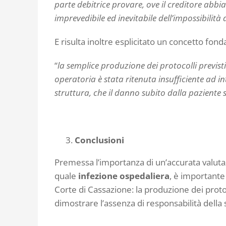
parte debitrice provare, ove il creditore abbi
imprevedibile ed inevitabile dell’impossibilità 
E risulta inoltre esplicitato un concetto fon
“
la semplice produzione dei protocolli previsti
operatoria è stata ritenuta insufficiente ad in
struttura, che il danno subito dalla paziente 
Conclusioni
Premessa l’importanza di un’accurata valuta
quale
infezione ospedaliera
, è importante
Corte di Cassazione: la produzione dei protoc
dimostrare l’assenza di responsabilità della 