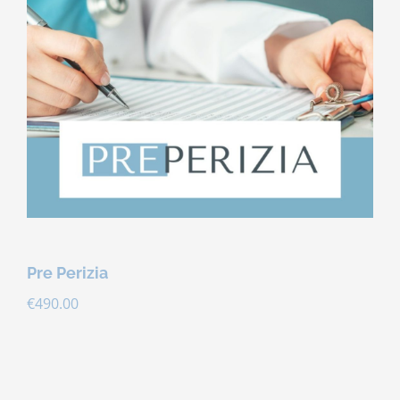
Contatti
Carrello
Pre Perizia
€
490.00