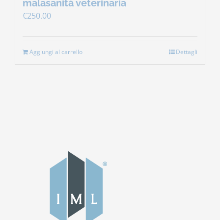
malasanità veterinaria
€
250.00
Aggiungi al carrello
Dettagli