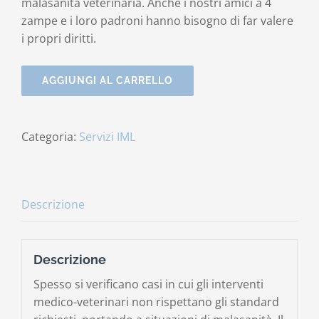
malasanità veterinaria. Anche i nostri amici a 4
zampe e i loro padroni hanno bisogno di far valere
i propri diritti.
AGGIUNGI AL CARRELLO
Categoria:
Servizi IML
Descrizione
Descrizione
Spesso si verificano casi in cui gli interventi
medico-veterinari non rispettano gli standard