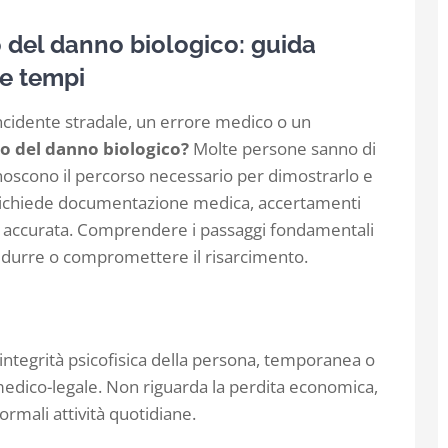
 del danno biologico: guida
 e tempi
cidente stradale, un errore medico o un
o del danno biologico?
Molte persone sanno di
noscono il percorso necessario per dimostrarlo e
 richiede documentazione medica, accertamenti
le accurata. Comprendere i passaggi fondamentali
idurre o compromettere il risarcimento.
l’integrità psicofisica della persona, temporanea o
medico-legale. Non riguarda la perdita economica,
normali attività quotidiane.