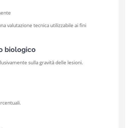
nente
a valutazione tecnica utilizzabile ai fini
o biologico
lusivamente sulla gravità delle lesioni.
centuali.