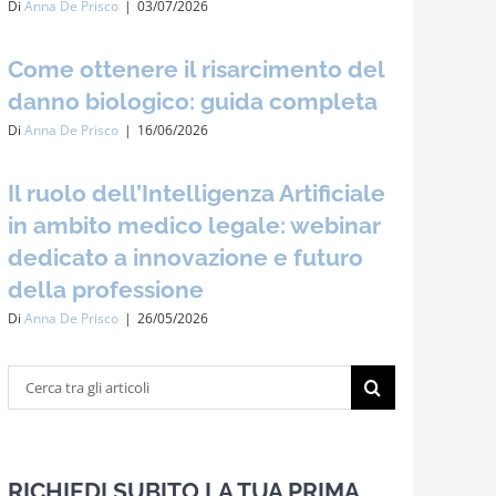
Di
Anna De Prisco
|
03/07/2026
Come ottenere il risarcimento del
danno biologico: guida completa
Di
Anna De Prisco
|
16/06/2026
Il ruolo dell’Intelligenza Artificiale
in ambito medico legale: webinar
dedicato a innovazione e futuro
della professione
Di
Anna De Prisco
|
26/05/2026
Cerca
per:
RICHIEDI SUBITO LA TUA PRIMA