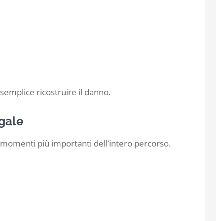
emplice ricostruire il danno.
egale
 momenti più importanti dell’intero percorso.