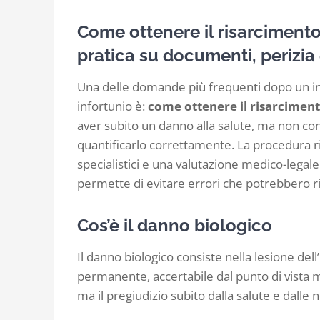
Come ottenere il risarcimento
pratica su documenti, perizia
Una delle domande più frequenti dopo un in
infortunio è:
come ottenere il risarciment
aver subito un danno alla salute, ma non co
quantificarlo correttamente. La procedura
specialistici e una valutazione medico-lega
permette di evitare errori che potrebbero r
Cos’è il danno biologico
Il danno biologico consiste nella lesione del
permanente, accertabile dal punto di vista 
ma il pregiudizio subito dalla salute e dalle 