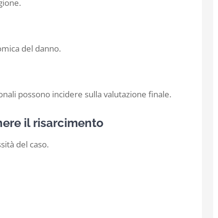
gione.
nomica del danno.
ionali possono incidere sulla valutazione finale.
ere il risarcimento
sità del caso.