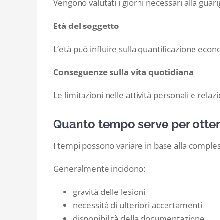
Vengono valutati i giorni necessari alla guari
Età del soggetto
L’età può influire sulla quantificazione eco
Conseguenze sulla vita quotidiana
Le limitazioni nelle attività personali e relaz
Quanto tempo serve per otten
I tempi possono variare in base alla comples
Generalmente incidono:
gravità delle lesioni
necessità di ulteriori accertamenti
disponibilità della documentazione