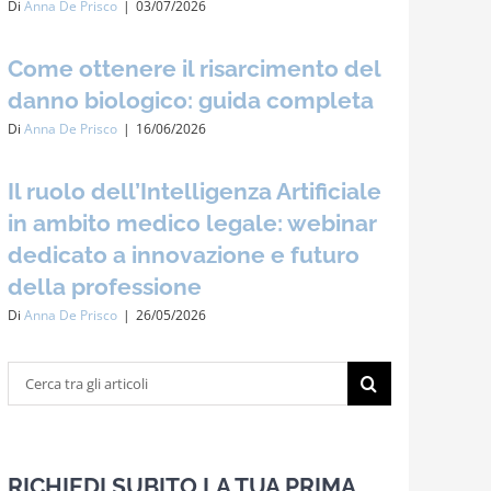
Di
Anna De Prisco
|
03/07/2026
Come ottenere il risarcimento del
danno biologico: guida completa
Di
Anna De Prisco
|
16/06/2026
Il ruolo dell’Intelligenza Artificiale
in ambito medico legale: webinar
dedicato a innovazione e futuro
della professione
Di
Anna De Prisco
|
26/05/2026
Cerca
per:
RICHIEDI SUBITO LA TUA PRIMA