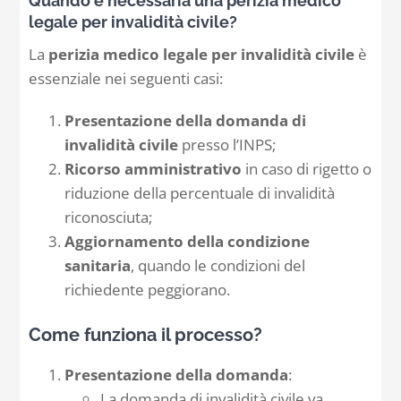
Quando è necessaria una perizia medico
legale per invalidità civile?
La
perizia medico legale per invalidità civile
è
essenziale nei seguenti casi:
Presentazione della domanda di
invalidità civile
presso l’INPS;
Ricorso amministrativo
in caso di rigetto o
riduzione della percentuale di invalidità
riconosciuta;
Aggiornamento della condizione
sanitaria
, quando le condizioni del
richiedente peggiorano.
Come funziona il processo?
Presentazione della domanda
:
La domanda di invalidità civile va