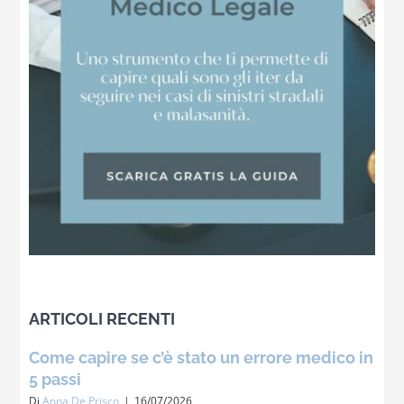
ARTICOLI RECENTI
Come capire se c’è stato un errore medico in
5 passi
Di
Anna De Prisco
|
16/07/2026