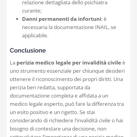
relazione dettagliata dello psichiatra
curante;
Danni permanenti da infortuni
: è
necessaria la documentazione INAIL, se
applicabile.
Conclusione
La
perizia medico legale per invalidità civile
è
uno strumento essenziale per chiunque desideri
ottenere il riconoscimento dei propri diritti. Una
perizia ben redatta, supportata da
documentazione completa e affidata a un
medico legale esperto, può fare la differenza tra
un esito positivo e un rigetto. Se stai
considerando di richiedere l’invalidità civile o hai
bisogno di contestare una decisione, non
sottovalutare l’importanza di una perizia medico