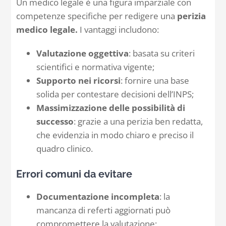
Un medico legale è una figura imparziale con
competenze specifiche per redigere una
perizia
medico legale.
I vantaggi includono:
Valutazione oggettiva
: basata su criteri
scientifici e normativa vigente;
Supporto nei ricorsi
: fornire una base
solida per contestare decisioni dell’INPS;
Massimizzazione delle possibilità di
successo
: grazie a una perizia ben redatta,
che evidenzia in modo chiaro e preciso il
quadro clinico.
Errori comuni da evitare
Documentazione incompleta
: la
mancanza di referti aggiornati può
compromettere la valutazione;