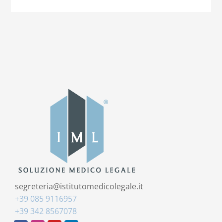
segreteria@istitutomedicolegale.it
+39 085 9116957
+39 342 8567078