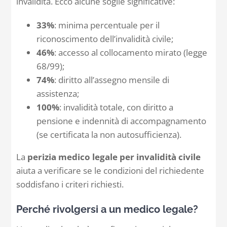
invalidità. Ecco alcune soglie significative:
33%
: minima percentuale per il
riconoscimento dell’invalidità civile;
46%
: accesso al collocamento mirato (legge
68/99);
74%
: diritto all’assegno mensile di
assistenza;
100%
: invalidità totale, con diritto a
pensione e indennità di accompagnamento
(se certificata la non autosufficienza).
La
perizia medico legale per invalidità civile
aiuta a verificare se le condizioni del richiedente
soddisfano i criteri richiesti.
Perché rivolgersi a un medico legale?