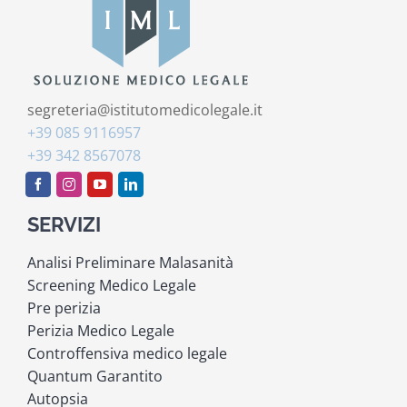
segreteria@istitutomedicolegale.it
+39 085 9116957
+39 342 8567078
SERVIZI
Analisi Preliminare Malasanità
Screening Medico Legale
Pre perizia
Perizia Medico Legale
Controffensiva medico legale
Quantum Garantito
Autopsia