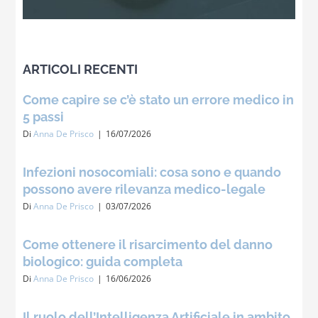
ARTICOLI RECENTI
Come capire se c’è stato un errore medico in
5 passi
Di
Anna De Prisco
|
16/07/2026
Infezioni nosocomiali: cosa sono e quando
possono avere rilevanza medico-legale
Di
Anna De Prisco
|
03/07/2026
Come ottenere il risarcimento del danno
biologico: guida completa
Di
Anna De Prisco
|
16/06/2026
Il ruolo dell’Intelligenza Artificiale in ambito