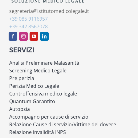
segreteria@istitutomedicolegale.it
+39 085 9116957
+39 342 8567078
SERVIZI
Analisi Preliminare Malasanità
Screening Medico Legale
Pre perizia
Perizia Medico Legale
Controffensiva medico legale
Quantum Garantito
Autopsia
Accompagno per cause di servizio
Relazione Cause di servizio/Vittime del dovere
Relazione invalidità INPS