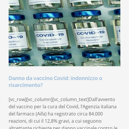
Danno da vaccino Covid: indennizzo o
risarcimento?
[vc_row][vc_column][vc_column_text]Dall’avvento
del vaccino per la cura del Covid, l’Agenzia italiana
del farmaco (Aifa) ha registrato circa 84.000
reazioni, di cui il 12,8% gravi, a cui seguono
altrettante richieste per danno vaccinale contro le