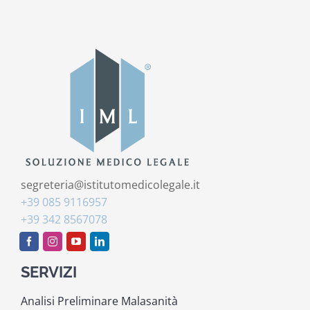
segreteria@istitutomedicolegale.it
+39 085 9116957
+39 342 8567078
SERVIZI
Analisi Preliminare Malasanità