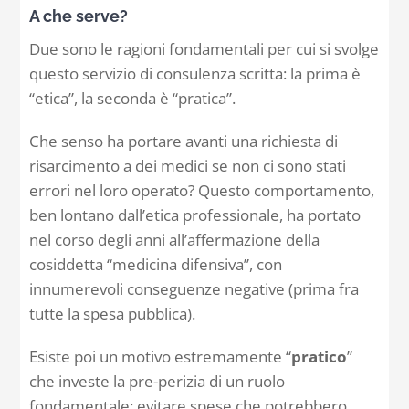
A che serve?
Due sono le ragioni fondamentali per cui si svolge
questo servizio di consulenza scritta: la prima è
“
etica
”, la seconda è “pratica”.
Che senso ha portare avanti una richiesta di
risarcimento a dei medici se non ci sono stati
errori nel loro operato? Questo comportamento,
ben lontano dall’etica professionale, ha portato
nel corso degli anni all’affermazione della
cosiddetta “medicina difensiva”, con
innumerevoli conseguenze negative (prima fra
tutte la spesa pubblica).
Esiste poi un motivo estremamente “
pratico
”
che investe la pre-perizia di un ruolo
fondamentale: evitare spese che potrebbero