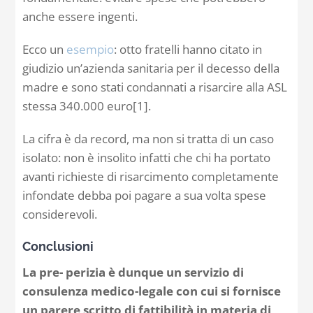
anche essere ingenti.
Ecco un
esempio
: otto fratelli hanno citato in
giudizio un’azienda sanitaria per il decesso della
madre e sono stati condannati a risarcire alla ASL
stessa 340.000 euro
[1]
.
La cifra è da record, ma non si tratta di un caso
isolato: non è insolito infatti che chi ha portato
avanti richieste di risarcimento completamente
infondate debba poi pagare a sua volta spese
considerevoli.
Conclusioni
La pre- perizia è dunque un servizio di
consulenza medico-legale con cui si fornisce
un parere scritto di fattibilità in materia di